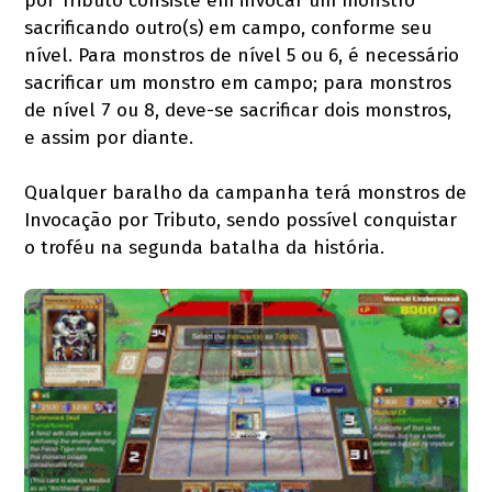
por Tributo consiste em invocar um monstro
sacrificando outro(s) em campo, conforme seu
nível. Para monstros de nível 5 ou 6, é necessário
sacrificar um monstro em campo; para monstros
de nível 7 ou 8, deve-se sacrificar dois monstros,
e assim por diante.
Qualquer baralho da campanha terá monstros de
Invocação por Tributo, sendo possível conquistar
o troféu na segunda batalha da história.