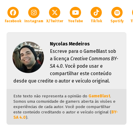
Facebook
Instagram
X/Twitter
YouTube
TikTok
Spotify
T
Nycolas Medeiros
Escreve para o GameBlast sob
a licença
Creative Commons BY-
SA 4.0
. Você pode usar e
compartilhar este conteúdo
desde que credite o autor e veículo original.
Este texto não representa a opinião do
GameBlast
.
Somos uma comunidade de gamers aberta às visões e
experiências de cada autor. Você pode compartilhar
este conteúdo creditando o autor e veículo original (
BY-
SA 4.0
).