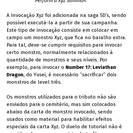
Perform a Xyz Summon
A Invocação Xyz foi adicionada na saga 5D’s, sendo
possível executá-la a partir de sua campanha.
Este tipo de invocação consiste em colocar em
campo um monstro Xyz, que fica no baralho extra.
Para tal, deve-se cumprir requisitos para invocar
certo monstro, normalmente relacionados à
quantidade de monstros e seus níveis. Por
exemplo, para invocar o
Number 17: Leviathan
Dragon
, do Yusei, é necessário “sacrificar” dois
monstros de level três.
Os monstros utilizados para o tributo não são
enviados para o cemitério, mas sim colocados
abaixo da carta do monstro invocado, sendo
usados como material para habilitar efeitos
especiais da carta Xyz. O duelo de tutorial não é