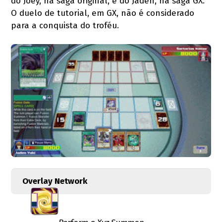
do Joey, na saga original, e do Jaden, na saga GX.
O duelo de tutorial, em GX, não é considerado
para a conquista do troféu.
Overlay Network