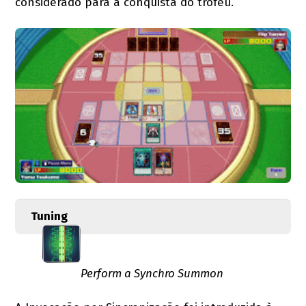
considerado para a conquista do troféu.
Tuning
Perform a Synchro Summon