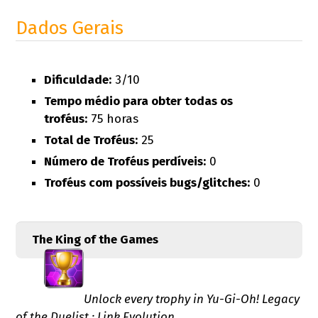
Dados Gerais
Dificuldade:
3/10
Tempo médio para obter todas os
troféus:
75 horas
Total de Troféus:
25
Número de Troféus perdíveis:
0
Troféus com possíveis bugs/glitches:
0
The King of the Games
Unlock every trophy in Yu-Gi-Oh! Legacy
of the Duelist : Link Evolution