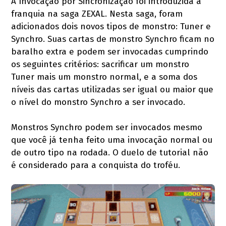
A Invocação por Sincronização foi introduzida à
franquia na saga ZEXAL. Nesta saga, foram
adicionados dois novos tipos de monstro: Tuner e
Synchro. Suas cartas de monstro Synchro ficam no
baralho extra e podem ser invocadas cumprindo
os seguintes critérios: sacrificar um monstro
Tuner mais um monstro normal, e a soma dos
níveis das cartas utilizadas ser igual ou maior que
o nível do monstro Synchro a ser invocado.
Monstros Synchro podem ser invocados mesmo
que você já tenha feito uma invocação normal ou
de outro tipo na rodada. O duelo de tutorial não
é considerado para a conquista do troféu.