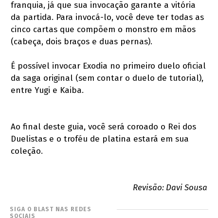
franquia, já que sua invocação garante a vitória
da partida. Para invocá-lo, você deve ter todas as
cinco cartas que compõem o monstro em mãos
(cabeça, dois braços e duas pernas).
É possível invocar Exodia no primeiro duelo oficial
da saga original (sem contar o duelo de tutorial),
entre Yugi e Kaiba.
Ao final deste guia, você será coroado o Rei dos
Duelistas e o troféu de platina estará em sua
coleção.
Revisão: Davi Sousa
SIGA O BLAST NAS REDES
SOCIAIS