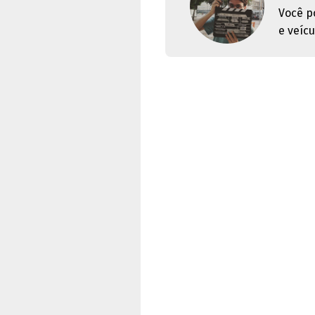
Você p
e veícu