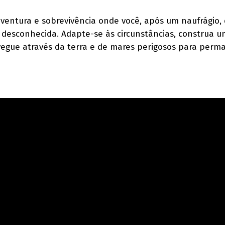
entura e sobrevivência onde você, após um naufrágio,
 desconhecida. Adapte-se às circunstâncias, construa 
vegue através da terra e de mares perigosos para perm