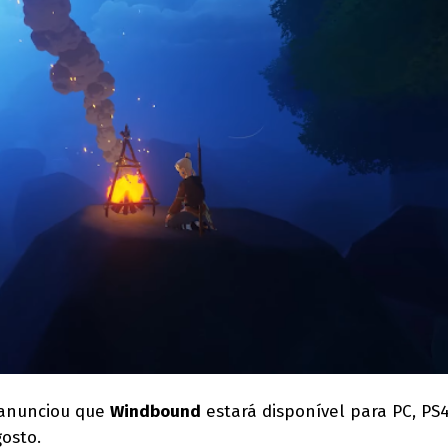
anunciou que
Windbound
estará disponível para PC, PS
gosto.