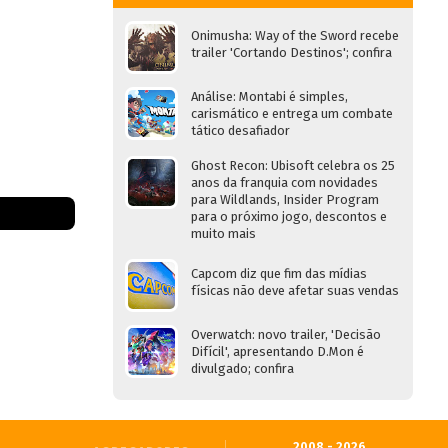
Onimusha: Way of the Sword recebe
trailer 'Cortando Destinos'; confira
Análise: Montabi é simples,
carismático e entrega um combate
tático desafiador
Ghost Recon: Ubisoft celebra os 25
anos da franquia com novidades
para Wildlands, Insider Program
para o próximo jogo, descontos e
muito mais
Capcom diz que fim das mídias
físicas não deve afetar suas vendas
Overwatch: novo trailer, 'Decisão
Difícil', apresentando D.Mon é
divulgado; confira
2008 - 2026