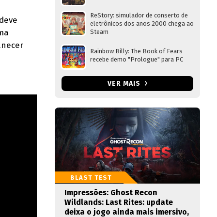
ReStory: simulador de conserto de
 deve
eletrônicos dos anos 2000 chega ao
uma
Steam
anecer
Rainbow Billy: The Book of Fears
recebe demo "Prologue" para PC
VER MAIS
BLAST TEST
Impressões: Ghost Recon
Wildlands: Last Rites: update
deixa o jogo ainda mais imersivo,