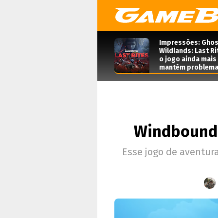
Impressões: Ghos
Wildlands: Last Ri
o jogo ainda mais
mantém problema
Windbound 
Esse jogo de aventur