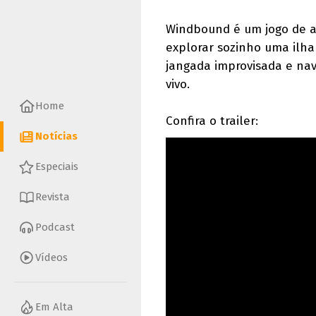
Windbound é um jogo de av
explorar sozinho uma ilha
jangada improvisada e na
vivo.
Home
Confira o trailer:
Notícias
Especiais
Revista
Podcast
Vídeos
Em Alta