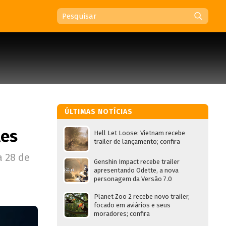
ÚLTIMAS NOTÍCIAS
les
Hell Let Loose: Vietnam recebe
trailer de lançamento; confira
a 28 de
Genshin Impact recebe trailer
apresentando Odette, a nova
personagem da Versão 7.0
Planet Zoo 2 recebe novo trailer,
focado em aviários e seus
moradores; confira