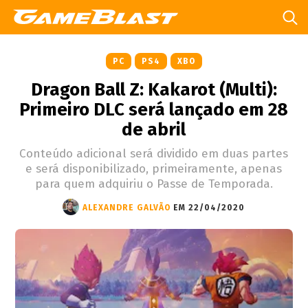
PC
PS4
XBO
Dragon Ball Z: Kakarot (Multi):
Primeiro DLC será lançado em 28
de abril
Conteúdo adicional será dividido em duas partes
e será disponibilizado, primeiramente, apenas
para quem adquiriu o Passe de Temporada.
ALEXANDRE GALVÃO
EM 22/04/2020