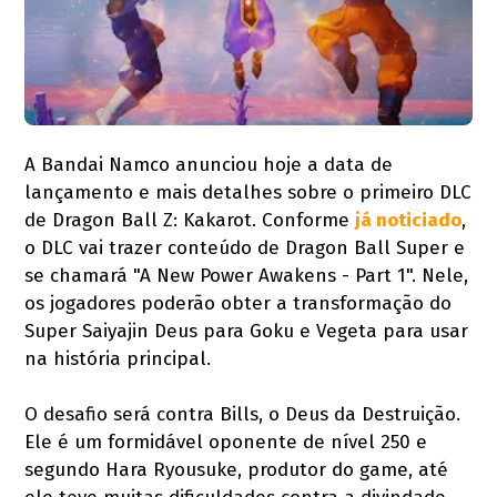
A Bandai Namco anunciou hoje a data de
lançamento e mais detalhes sobre o primeiro DLC
de Dragon Ball Z: Kakarot. Conforme
já noticiado
,
o DLC vai trazer conteúdo de Dragon Ball Super e
se chamará "A New Power Awakens - Part 1". Nele,
os jogadores poderão obter a transformação do
Super Saiyajin Deus para Goku e Vegeta para usar
na história principal.
O desafio será contra Bills, o Deus da Destruição.
Ele é um formidável oponente de nível 250 e
segundo Hara Ryousuke, produtor do game, até