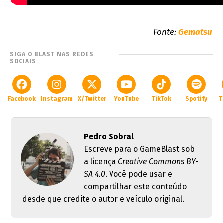
Fonte:
Gematsu
SIGA O BLAST NAS REDES
SOCIAIS
Facebook
Instagram
X/Twitter
YouTube
TikTok
Spotify
T
Pedro Sobral
Escreve para o GameBlast sob
a licença
Creative Commons BY-
SA 4.0
. Você pode usar e
compartilhar este conteúdo
desde que credite o autor e veículo original.