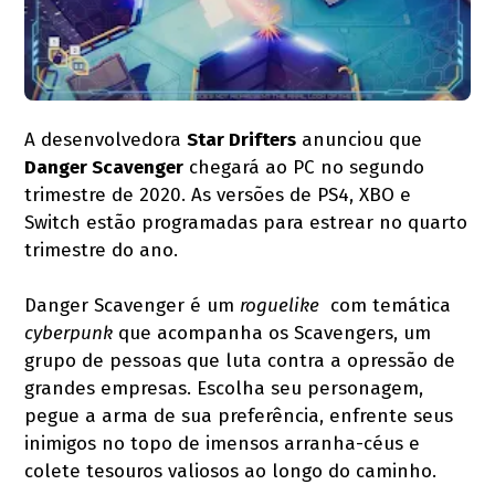
A desenvolvedora
Star Drifters
anunciou que
Danger Scavenger
chegará ao PC no segundo
trimestre de 2020. As versões de PS4, XBO e
Switch estão programadas para estrear no quarto
trimestre do ano.
Danger Scavenger é um
roguelike
com temática
cyberpunk
que acompanha os Scavengers, um
grupo de pessoas que luta contra a opressão de
grandes empresas. Escolha seu personagem,
pegue a arma de sua preferência, enfrente seus
inimigos no topo de imensos arranha-céus e
colete tesouros valiosos ao longo do caminho.