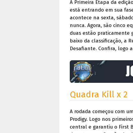
A Primeira Etapa da ediçã
está entrando em sua fas
acontece na sexta, sábad
nunca. Agora, são cinco e
duas estão praticamente g
baixo da classificação, a
Desafiante. Confira, logo 
Quadra Kill x 2
A rodada começou com um 
Prodigy. Logo nos primeir
central e garantiu o Firs