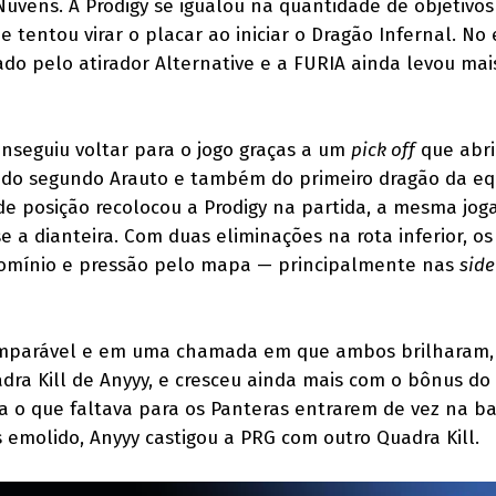
uvens. A Prodigy se igualou na quantidade de objetivo
 e tentou virar o placar ao iniciar o Dragão Infernal. No
o pelo atirador Alternative e a FURIA ainda levou mai
nseguiu voltar para o jogo graças a um
pick off
que abri
 do segundo Arauto e também do primeiro dragão da eq
de posição recolocou a Prodigy na partida, a mesma jog
 a dianteira. Com duas eliminações na rota inferior, os
omínio e pressão pelo mapa — principalmente nas
side
imparável e em uma chamada em que ambos brilharam,
dra Kill de Anyyy, e cresceu ainda mais com o bônus do
a o que faltava para os Panteras entrarem de vez na b
 emolido, Anyyy castigou a PRG com outro Quadra Kill.