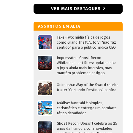
VER MAIS DESTAQUES
ASSUNTOS EM ALTA
Take-Two: mídia física de jogos
como Grand Theft Auto VI "não faz
sentido" para o público, indica CEO
Impressões: Ghost Recon
Wildlands: Last Rites: update deixa
o jogo ainda mais imersivo, mas
mantém problemas antigos
Onimusha: Way of the Sword recebe
trailer 'Cortando Destinos'; confira
Análise: Montabi é simples,
carismático e entrega um combate
tático desafiador
Ghost Recon: Ubisoft celebra os 25
anos da franquia com novidades