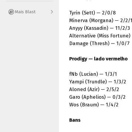
Mais Blast
Tyrin (Sett) — 2/0/8
Minerva (Morgana) — 2/2/
Anyyy (Kassadin) — 11/2/3
Alternative (Miss Fortune)
Damage (Thresh) — 1/0/7
Prodigy — lado vermelho
fNb (Lucian) — 1/3/1
Yampi (Trundle) — 1/3/2
Aloned (Azir) — 2/5/2
Garo (Aphelios) — 0/3/2
Wos (Braum) — 1/4/2
Bans