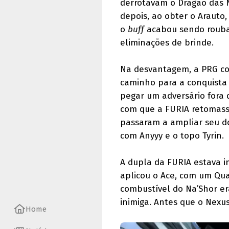
derrotavam o Dragão das N
depois, ao obter o Arauto,
o
buff
acabou sendo roubad
eliminações de brinde.
Na desvantagem, a PRG co
caminho para a conquista
pegar um adversário fora 
com que a FURIA retomasse
passaram a ampliar seu d
com Anyyy e o topo Tyrin.
A dupla da FURIA estava 
aplicou o Ace, com um Qua
combustível do Na’Shor er
inimiga. Antes que o Nexus
Home