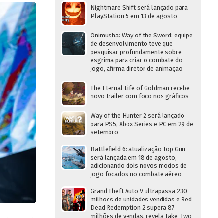
Nightmare Shift será lançado para
PlayStation 5 em 13 de agosto
Onimusha: Way of the Sword: equipe
de desenvolvimento teve que
pesquisar profundamente sobre
esgrima para criar o combate do
jogo, afirma diretor de animação
The Eternal Life of Goldman recebe
novo trailer com foco nos gráficos
Way of the Hunter 2 será lançado
para PS5, Xbox Series e PC em 29 de
setembro
Battlefield 6: atualização Top Gun
será lançada em 18 de agosto,
adicionando dois novos modos de
jogo focados no combate aéreo
Grand Theft Auto V ultrapassa 230
milhões de unidades vendidas e Red
Dead Redemption 2 supera 87
milhões de vendas, revela Take-Two