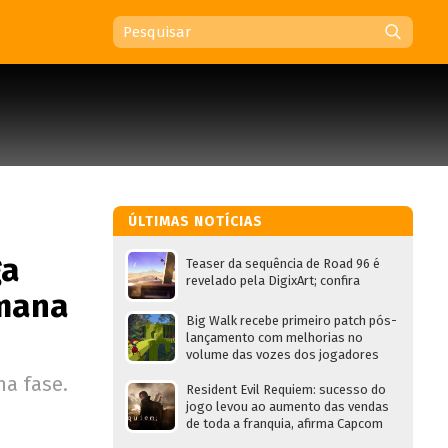
ÚLTIMAS NOTÍCIAS
ga
Teaser da sequência de Road 96 é
revelado pela DigixArt; confira
emana
Big Walk recebe primeiro patch pós-
lançamento com melhorias no
volume das vozes dos jogadores
ma fase.
Resident Evil Requiem: sucesso do
jogo levou ao aumento das vendas
de toda a franquia, afirma Capcom