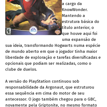
a cargo da
KnowWonder.
Mantendo a
estrutura básica do
título anterior, o
que houve aqui foi
uma expansão de
sua ideia, transformando Hogwarts numa espécie
de mundo aberto em que o jogador tinha maior
liberdade de exploração e tarefas diversificadas e
opcionais que podiam ser realizadas, como o
clube de duelos.
A versão do PlayStation continuou sob
responsabilidade da Argonaut, que estruturou
essa sequência em cima do motor de seu
antecessor. O jogo também chegou para o GBC,
novamente pela Griptonite, no mesmo formato