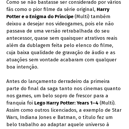
Como se não bastasse ser considerado por vários
fãs como o pior filme da série original,
Harry
Potter e o Enigma do Príncipe
(Multi) também
deixou a desejar nos videogames, pois ele não
passava de uma versão retrabalhada do seu
antecessor, quase sem quaisquer atrativos reais
além da dublagem feita pelo elenco do filme,
cuja baixa qualidade de gravação de áudio e as
atuações sem vontade acabaram com qualquer
boa intenção.
Antes do lançamento derradeiro da primeira
parte do final da saga tanto nos cinemas quanto
nos games, um belo sopro de frescor para a
franquia foi
Lego Harry Potter: Years 1–4
(Multi).
Assim como outros licenciados, a exemplo de Star
Wars, Indiana Jones e Batman, o título fez um
belo trabalho ao adaptar aquele universo à