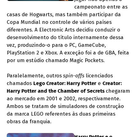
campeonato entre as
casas de Hogwarts, mas também participar da
Copa Mundial no controle de vários países
diferentes. A Electronic Arts decidiu conduzir o
desenvolvimento do título internamente dessa
vez, produzindo-o para o PC, GameCube,
PlayStation 2 e Xbox. A exceção foi a de GBA, feita
por um estúdio chamado Magic Pockets.
Paralelamente, outros
spin-offs
licenciados
chamados
Lego Creator: Harry Potter
e
Creator:
Harry Potter and the Chamber of Secrets
chegaram
ao mercado em 2001 e 2002, respectivamente.
Ambos se tratam de simuladores de construção
da marca LEGO referentes às duas primeiras
obras da franquia.
Harry Potter e o