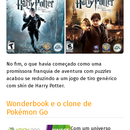
No fim, o que havia começado como uma
promissora franquia de aventura com
puzzles
acabou se reduzindo a um jogo de tiro genérico
com
skin
de Harry Potter.
Wonderbook e o clone de
Pokémon Go
Com um universo