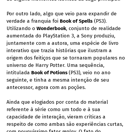
Por outro lado, algo que veio para expandir de
verdade a franquia foi
Book of Spells
(PS3).
Utilizando o
Wonderbook
, conjunto de realidade
aumentada do PlayStation 3, a Sony produziu,
juntamente com a autora, uma espécie de livro
interativo que trazia histórias que ilustram a
origem dos feitiços que se tornaram populares no
universo de Harry Potter. Uma sequência,
intitulada
Book of Potions
(PS3), veio no ano
seguinte, e tinha a mesma intenção de seu
antecessor, agora com as poções.
Ainda que elogiados por conta do material
referente à série como um todo e à sua
capacidade de interação, vieram críticas a
respeito de como ambas são experiências curtas,
com pouquíssimo fator
replay
. O fato do