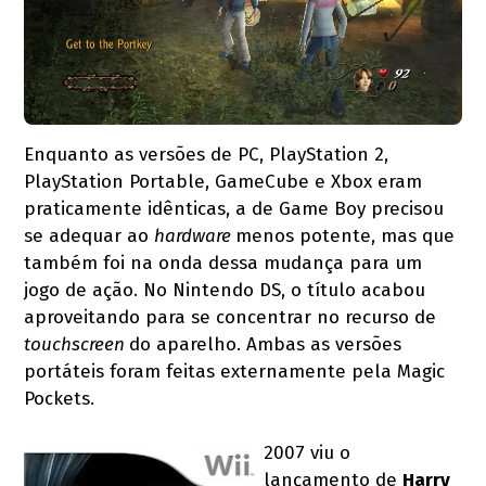
Enquanto as versões de PC, PlayStation 2,
PlayStation Portable, GameCube e Xbox eram
praticamente idênticas, a de Game Boy precisou
se adequar ao
hardware
menos potente, mas que
também foi na onda dessa mudança para um
jogo de ação. No Nintendo DS, o título acabou
aproveitando para se concentrar no recurso de
touchscreen
do aparelho. Ambas as versões
portáteis foram feitas externamente pela Magic
Pockets.
2007 viu o
lançamento de
Harry