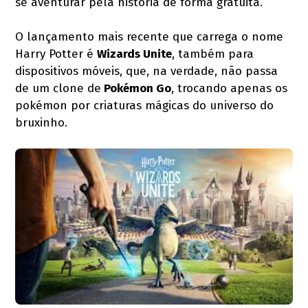
se aventurar pela história de forma gratuita.
O lançamento mais recente que carrega o nome
Harry Potter é
Wizards Unite
, também para
dispositivos móveis, que, na verdade, não passa
de um clone de
Pokémon Go
, trocando apenas os
pokémon por criaturas mágicas do universo do
bruxinho.