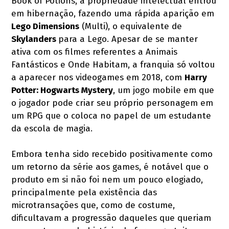
Book of Potions, a propriedade intelectual entrou
em hibernação, fazendo uma rápida aparição em
Lego Dimensions
(Multi), o equivalente de
Skylanders
para a Lego. Apesar de se manter
ativa com os filmes referentes a Animais
Fantásticos e Onde Habitam, a franquia só voltou
a aparecer nos videogames em 2018, com
Harry
Potter: Hogwarts Mystery
, um jogo mobile em que
o jogador pode criar seu próprio personagem em
um RPG que o coloca no papel de um estudante
da escola de magia.
Embora tenha sido recebido positivamente como
um retorno da série aos games, é notável que o
produto em si não foi nem um pouco elogiado,
principalmente pela existência das
microtransações que, como de costume,
dificultavam a progressão daqueles que queriam