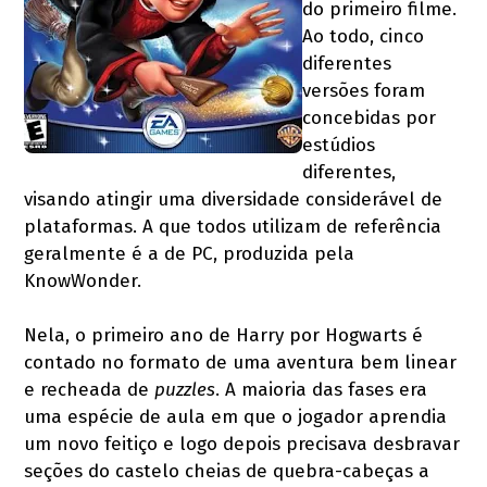
do primeiro filme.
Ao todo, cinco
diferentes
versões foram
concebidas por
estúdios
diferentes,
visando atingir uma diversidade considerável de
plataformas. A que todos utilizam de referência
geralmente é a de PC, produzida pela
KnowWonder.
Nela, o primeiro ano de Harry por Hogwarts é
contado no formato de uma aventura bem linear
e recheada de
puzzles
. A maioria das fases era
uma espécie de aula em que o jogador aprendia
um novo feitiço e logo depois precisava desbravar
seções do castelo cheias de quebra-cabeças a