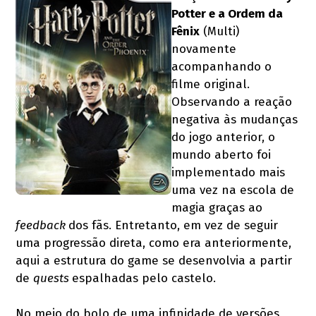
Potter e a Ordem da
Fênix
(Multi)
novamente
acompanhando o
filme original.
Observando a reação
negativa às mudanças
do jogo anterior, o
mundo aberto foi
implementado mais
uma vez na escola de
magia graças ao
feedback
dos fãs. Entretanto, em vez de seguir
uma progressão direta, como era anteriormente,
aqui a estrutura do game se desenvolvia a partir
de
quests
espalhadas pelo castelo.
No meio do bolo de uma infinidade de versões