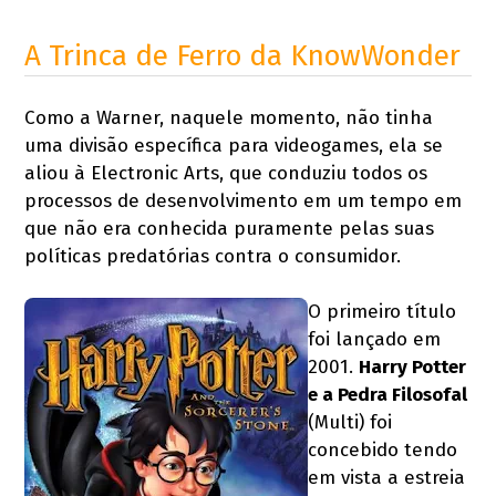
A Trinca de Ferro da KnowWonder
Como a Warner, naquele momento, não tinha
uma divisão específica para videogames, ela se
aliou à Electronic Arts, que conduziu todos os
processos de desenvolvimento em um tempo em
que não era conhecida puramente pelas suas
políticas predatórias contra o consumidor.
O primeiro título
foi lançado em
2001.
Harry Potter
e a Pedra Filosofal
(Multi) foi
concebido tendo
em vista a estreia