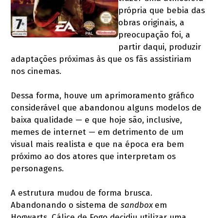
própria que bebia das
obras originais, a
preocupação foi, a
partir daqui, produzir
adaptações próximas às que os fãs assistiriam
nos cinemas.
Dessa forma, houve um aprimoramento gráfico
considerável que abandonou alguns modelos de
baixa qualidade — e que hoje são, inclusive,
memes de internet — em detrimento de um
visual mais realista e que na época era bem
próximo ao dos atores que interpretam os
personagens.
A estrutura mudou de forma brusca.
Abandonando o sistema de
sandbox
em
Hogwarts, Cálice de Fogo decidiu utilizar uma