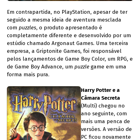
Em contrapartida, no PlayStation, apesar de ter
seguido a mesma ideia de aventura mesclada
com
puzzles
, o produto apresentado é
completamente diferente e desenvolvido por um
estúdio chamado Argonaut Games. Uma terceira
empresa, a Griptonite Games, foi responsável
pelos lançamentos de Game Boy Color, um RPG, e
de Game Boy Advance, um
puzzle
game em uma
forma mais pura.
Harry Potter e a
Câmara Secreta
(Multi) chegou no
ano seguinte, com
mais uma penca de
versões. A versão de
PC ficou novamente