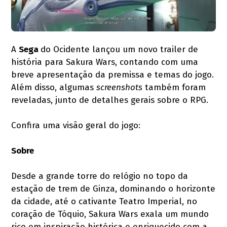
A
Sega
do Ocidente lançou um novo trailer de
história para Sakura Wars, contando com uma
breve apresentação da premissa e temas do jogo.
Além disso, algumas
screenshots
também foram
reveladas, junto de detalhes gerais sobre o RPG.
Confira uma visão geral do jogo:
Sobre
Desde a grande torre do relógio no topo da
estação de trem de Ginza, dominando o horizonte
da cidade, até o cativante Teatro Imperial, no
coração de Tóquio, Sakura Wars exala um mundo
rico em inspiração histórica e enriquecido com a