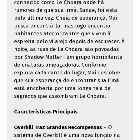
conhecido como Le Choara onde há
rumores de que sua irmã, Sanae, foi vista
pela última vez. Cheia de esperança, Mai
busca encontrá-la, mas logo encontra
habitantes aterrorizantes que vivem à
espreita pelo vilarejo depois de escurecer. À
noite, as ruas de Le Choara são povoadas
por Shadow Matter—um grupo horripilante
de criaturas ameaçadoras. Conforme
explora cada canto do lugar, Mai descobre
que sua esperança de encontrar sua irmã
está encoberta por uma longa teia de
segredos que assombram Le Choara.
Características Principais
Overkill Traz Grandes Recompensas
– O
sistema de Overkill é uma nova função na