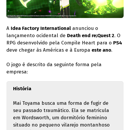
A
Idea Factory International
anunciou o
lançamento ocidental de
Death end re;Quest 2
. O
RPG desenvolvido pela Compile Heart para o
PS4
deve chegar às Américas e à Europa
este ano
.
O jogo é descrito da seguinte forma pela
empresa:
História
Mai Toyama busca uma forma de fugir de
seu passado traumático. Ela se matricula
em Wordsworth, um dormitório feminino
situado no pequeno vilarejo montanhoso