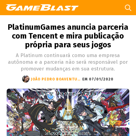
PlatinumGames anuncia parceria
com Tencent e mira publicação
própria para seus jogos
A Platinum continuará como uma empresa
autônoma e a parceria não será responsável por
promover mudanças em sua estrutura.
JOÃO PEDRO BOAVENTURA
EM 07/01/2020