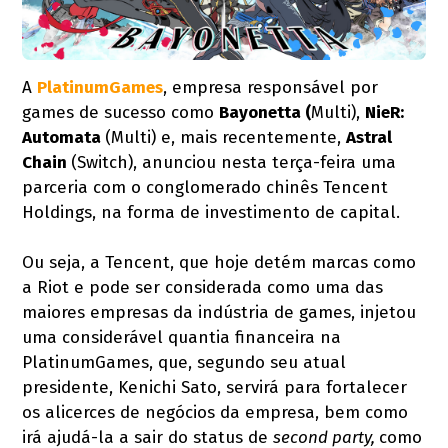
A
PlatinumGames
, empresa responsável por
games de sucesso como
Bayonetta (
Multi),
NieR:
Automata
(Multi) e, mais recentemente,
Astral
Chain
(Switch), anunciou nesta terça-feira uma
parceria com o conglomerado chinês Tencent
Holdings, na forma de investimento de capital.
Ou seja, a Tencent, que hoje detém marcas como
a Riot e pode ser considerada como uma das
maiores empresas da indústria de games, injetou
uma considerável quantia financeira na
PlatinumGames, que, segundo seu atual
presidente, Kenichi Sato, servirá para fortalecer
os alicerces de negócios da empresa, bem como
irá ajudá-la a sair do status de
second party,
como