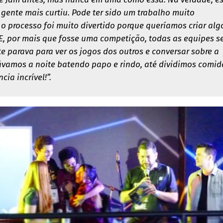
 gente mais curtiu. Pode ter sido um trabalho muito
o processo foi muito divertido porque queríamos criar alg
, por mais que fosse uma competição, todas as equipes s
e parava para ver os jogos dos outros e conversar sobre a
rávamos a noite batendo papo e rindo, até dividimos comid
cia incrível!”.