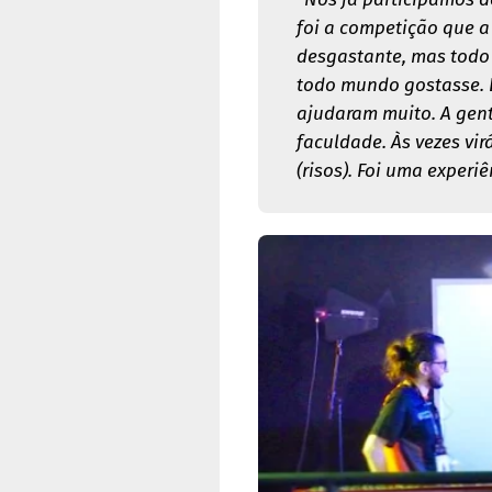
foi a competição que a
desgastante, mas todo 
todo mundo gostasse. E
ajudaram muito. A gent
faculdade. Às vezes vi
(risos). Foi uma experiên