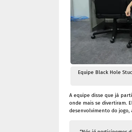
Equipe Black Hole Stud
A equipe disse que já par
onde mais se divertiram. 
desenvolvimento do jogo, 
“Nós já participamos 