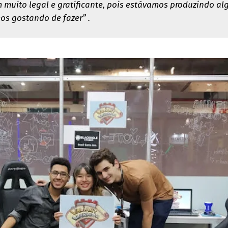
muito legal e gratificante, pois estávamos produzindo al
s gostando de fazer” .