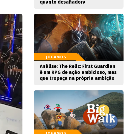
quanto desafiadora
JOGAMOS
Análise: The Relic: First Guardian
é um RPG de ação ambicioso, mas
que tropeça na própria ambição
JOGAMOS