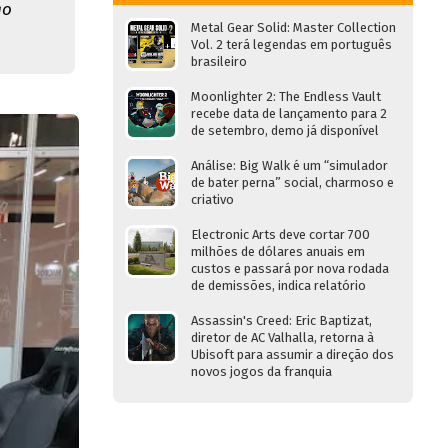
go
Metal Gear Solid: Master Collection
Vol. 2 terá legendas em português
brasileiro
Moonlighter 2: The Endless Vault
recebe data de lançamento para 2
de setembro, demo já disponível
Análise: Big Walk é um “simulador
de bater perna” social, charmoso e
criativo
Electronic Arts deve cortar 700
milhões de dólares anuais em
custos e passará por nova rodada
de demissões, indica relatório
Assassin's Creed: Eric Baptizat,
diretor de AC Valhalla, retorna à
Ubisoft para assumir a direção dos
novos jogos da franquia