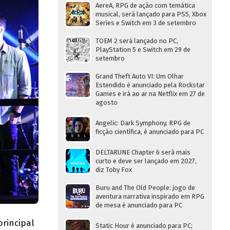
AereA, RPG de ação com temática
musical, será lançado para PS5, Xbox
Series e Switch em 3 de setembro
TOEM 2 será lançado no PC,
PlayStation 5 e Switch em 29 de
setembro
Grand Theft Auto VI: Um Olhar
Estendido é anunciado pela Rockstar
Games e irá ao ar na Netflix em 27 de
agosto
Angelic: Dark Symphony, RPG de
ficção científica, é anunciado para PC
DELTARUNE Chapter 6 será mais
curto e deve ser lançado em 2027,
diz Toby Fox
Buru and The Old People: jogo de
aventura narrativa inspirado em RPG
de mesa é anunciado para PC
 principal
Static Hour é anunciado para PC;