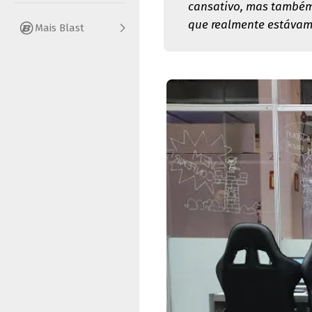
cansativo, mas também 
que realmente estávamo
Mais Blast