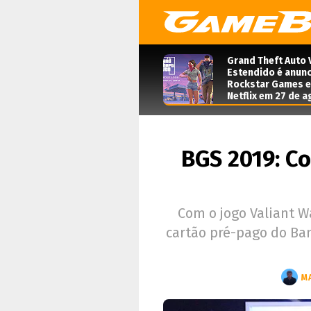
Grand Theft Auto 
Estendido é anunc
Rockstar Games e 
Netflix em 27 de 
BGS 2019: C
Com o jogo Valiant 
cartão pré-pago do Ban
M