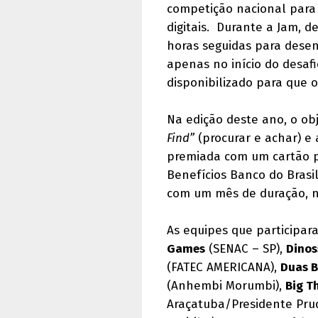
competição nacional para
digitais. Durante a Jam, 
horas seguidas para dese
apenas no início do desafi
disponibilizado para que o
Na edição deste ano, o ob
Find”
(procurar e achar) e
premiada com um cartão pr
Benefícios Banco do Brasil
com um mês de duração, 
As equipes que participar
Games
(SENAC – SP),
Dino
(FATEC AMERICANA),
Duas B
(Anhembi Morumbi),
Big T
Araçatuba/Presidente Pru