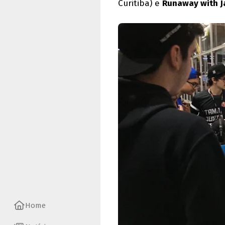
Curitiba) e
Runaway with 
Home