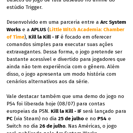
estúdio Trigger.
Desenvolvido em uma parceria entre a
Arc System
Works
e a
APLUS
(
Little Witch Academia: Chamber
of Time
),
Kill la Kill - IF
é focado em oferecer
comandos simples para executar suas ações
extravagantes. Dessa forma, o jogo pretende ser
bastante acessível e divertido para jogadores que
ainda não tem experiência com o gênero. Além
disso, o jogo apresenta um modo história com
cenários alternativos aos da série.
Vale destacar também que uma demo do jogo no
PS4 foi liberada hoje (08/07) para contas
europeias da PSN.
Kill la Kill - IF
será lançado para
PC
(via Steam) no dia
25 de julho
e no
PS4
e
Switch no dia
26 de julho
. Nas Américas, o jogo