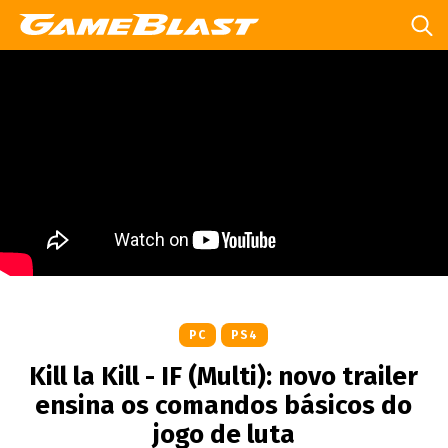
PC
PS4
Kill la Kill - IF (Multi): novo trailer
ensina os comandos básicos do
jogo de luta