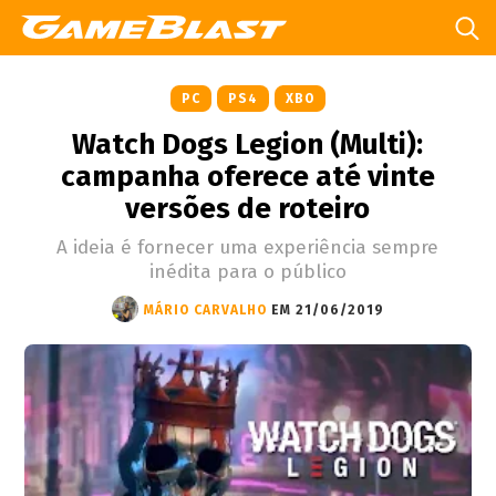
PC
PS4
XBO
Watch Dogs Legion (Multi):
campanha oferece até vinte
versões de roteiro
A ideia é fornecer uma experiência sempre
inédita para o público
MÁRIO CARVALHO
EM 21/06/2019