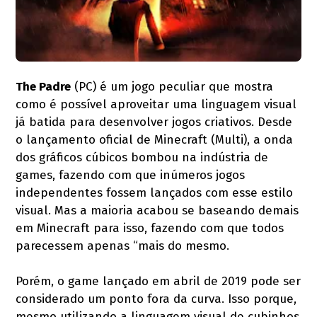
The Padre
(PC) é um jogo peculiar que mostra
como é possível aproveitar uma linguagem visual
já batida para desenvolver jogos criativos. Desde
o lançamento oficial de Minecraft (Multi), a onda
dos gráficos cúbicos bombou na indústria de
games, fazendo com que inúmeros jogos
independentes fossem lançados com esse estilo
visual. Mas a maioria acabou se baseando demais
em Minecraft para isso, fazendo com que todos
parecessem apenas “mais do mesmo.
Porém, o game lançado em abril de 2019 pode ser
considerado um ponto fora da curva. Isso porque,
mesmo utilizando a linguagem visual de cubinhos