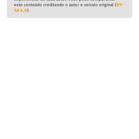
este conteúdo creditando o autor e veículo original (
BY-
SA 4.0
).