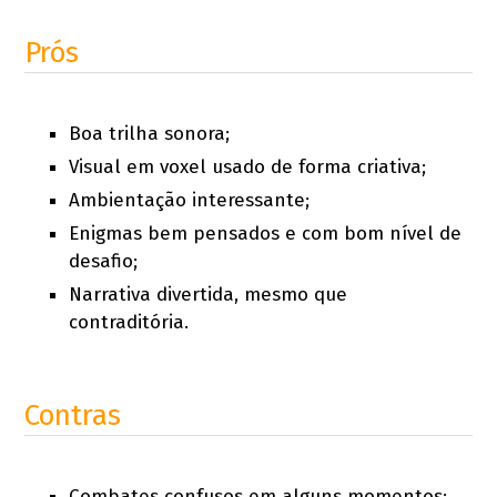
Prós
Boa trilha sonora;
Visual em voxel usado de forma criativa;
Ambientação interessante;
Enigmas bem pensados e com bom nível de
desafio;
Narrativa divertida, mesmo que
contraditória.
Contras
Combates confusos em alguns momentos;