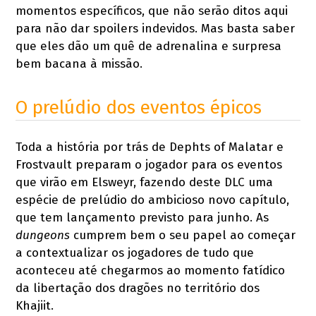
momentos específicos, que não serão ditos aqui
para não dar spoilers indevidos. Mas basta saber
que eles dão um quê de adrenalina e surpresa
bem bacana à missão.
O prelúdio dos eventos épicos
Toda a história por trás de Dephts of Malatar e
Frostvault preparam o jogador para os eventos
que virão em Elsweyr, fazendo deste DLC uma
espécie de prelúdio do ambicioso novo capítulo,
que tem lançamento previsto para junho. As
dungeons
cumprem bem o seu papel ao começar
a contextualizar os jogadores de tudo que
aconteceu até chegarmos ao momento fatídico
da libertação dos dragões no território dos
Khajiit.