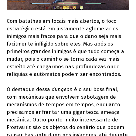
Com batalhas em locais mais abertos, o foco
estratégico está em justamente aglomerar os
inimigos mais fracos para que o dano seja mais
facilmente infligido sobre eles. Mas após os
primeiros grandes inimigos é que tudo começa a
mudar, pois o caminho se torna cada vez mais
estreito até chegarmos nas profundezas onde
relíquias e autômatos podem ser encontrados.
O destaque dessa
dungeon
é o seu boss final,
com mecânicas que envolvem sabotagem de
mecanismos de tempos em tempos, enquanto
precisamos enfrentar uma gigantesca ameaça
mecânica. Outro ponto muito interessante de
Frostvault são os objetos do cenário que podem
causar bastante dano nos jogadores, até durante