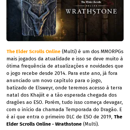
The Elder Scrolls Online
(Multi) é um dos MMORPGs
mais jogados da atualidade e isso se deve muito à
ótima frequência de atualizações e novidades que
o jogo recebe desde 2014. Para este ano, já fora
anunciado um novo capítulo para o jogo,
batizado de Elsweyr, onde teremos acesso à terra
natal dos Khajiit e a tão esperada chegada dos
dragões ao ESO. Porém, tudo isso começa devagar,
com o início da chamada Temporada do Dragão. E
é aí que entra o primeiro DLC de ESO de 2019,
The
Elder Scrolls Online - Wrathstone
(Multi).