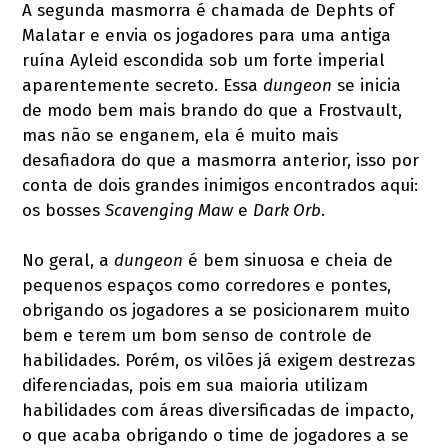
A segunda masmorra é chamada de Dephts of
Malatar e envia os jogadores para uma antiga
ruína Ayleid escondida sob um forte imperial
aparentemente secreto. Essa
dungeon
se inicia
de modo bem mais brando do que a Frostvault,
mas não se enganem, ela é muito mais
desafiadora do que a masmorra anterior, isso por
conta de dois grandes inimigos encontrados aqui:
os bosses
Scavenging Maw
e
Dark Orb
.
No geral, a
dungeon
é bem sinuosa e cheia de
pequenos espaços como corredores e pontes,
obrigando os jogadores a se posicionarem muito
bem e terem um bom senso de controle de
habilidades. Porém, os vilões já exigem destrezas
diferenciadas, pois em sua maioria utilizam
habilidades com áreas diversificadas de impacto,
o que acaba obrigando o time de jogadores a se