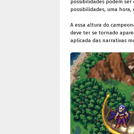
possibilidades podem ser 
possibilidades, uma hora,
A essa altura do campeona
deve ter se tornado apar
aplicada das narrativas m