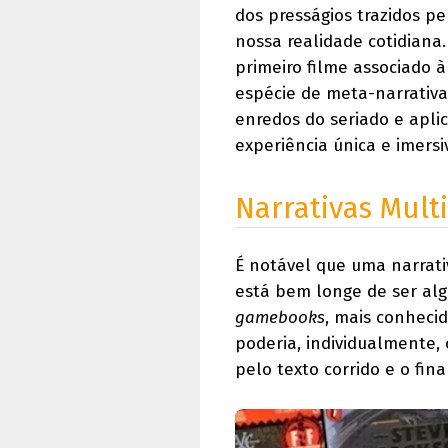
dos presságios trazidos p
nossa realidade cotidiana.
primeiro filme associado 
espécie de meta-narrativa
enredos do seriado e apli
experiência única e imersi
Narrativas Mult
É notável que uma narrati
está bem longe de ser alg
gamebooks
, mais conhecid
poderia, individualmente,
pelo texto corrido e o fina