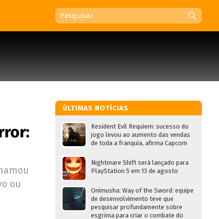
ÚLTIMAS NOTÍCIAS
ror:
Resident Evil Requiem: sucesso do
jogo levou ao aumento das vendas
de toda a franquia, afirma Capcom
Nightmare Shift será lançado para
 chamou
PlayStation 5 em 13 de agosto
vo ou
Onimusha: Way of the Sword: equipe
de desenvolvimento teve que
pesquisar profundamente sobre
esgrima para criar o combate do