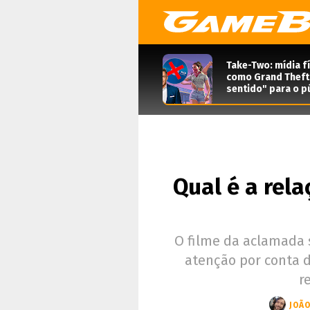
Take-Two: mídia f
como Grand Theft 
sentido" para o pú
Qual é a rela
O filme da aclamada 
atenção por conta 
r