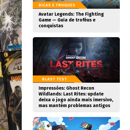
DICAS E TRUQUES
Avatar Legends: The Fighting
Game — Guia de troféus e
conquistas
BLAST TEST
Impressões: Ghost Recon
Wildlands: Last Rites: update
deixa o jogo ainda mais imersivo,
mas mantém problemas antigos