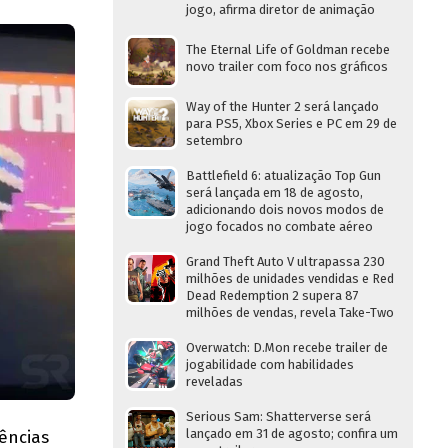
jogo, afirma diretor de animação
The Eternal Life of Goldman recebe
novo trailer com foco nos gráficos
Way of the Hunter 2 será lançado
para PS5, Xbox Series e PC em 29 de
setembro
Battlefield 6: atualização Top Gun
será lançada em 18 de agosto,
adicionando dois novos modos de
jogo focados no combate aéreo
Grand Theft Auto V ultrapassa 230
milhões de unidades vendidas e Red
Dead Redemption 2 supera 87
milhões de vendas, revela Take-Two
Overwatch: D.Mon recebe trailer de
jogabilidade com habilidades
reveladas
Serious Sam: Shatterverse será
lançado em 31 de agosto; confira um
ências