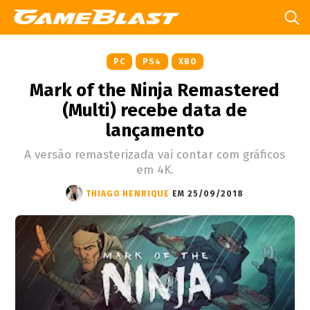
PC
PS4
XBO
Mark of the Ninja Remastered
(Multi) recebe data de
lançamento
A versão remasterizada vai contar com gráficos
em 4K.
THIAGO HENRIQUE
EM 25/09/2018