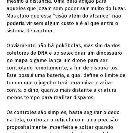
mesmo à distância. Uma bela adição para
aqueles que jogam sem poder sair muito do lugar.
Mas claro que essa “visão além do alcance” não
poderia vir sem algum custo e é aí que entra o
sistema de captura.
Óbviamente não há pokébolas, mas sim dardos
coletores de DNA e ao selecionar um dinossauro
no mapa o game lança um drone para ser
controlado remotamente, a fim de dispará-los.
Este possui uma bateria, a qual define o limite de
tempo que o jogador terá para mirar e atirar
contra o dino, quanto mais distante a criatura
menos tempo para realizar disparos.
Os controles são simples, basta segurar o dedo
na tela, controlar a retícula com uma precisão
propositalmente imperfeita e soltar quando