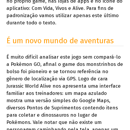
no próprio game, nas lojas de apps e no ícone do
aplicativo: Com Vida, Vivos e Alive. Para fins de
padronização vamos utilizar apenas este último
durante todo o texto.
É um novo mundo de aventuras
É muito difícil analisar este jogo sem compará-lo
a Pokémon GO, afinal o game dos monstrinhos de
bolso foi pioneiro e se tornou referência no
gênero de localização via GPS. Logo de cara
Jurassic World Alive nos apresenta uma interface
familiar aos treinadores: um mapa azulado
mostra uma versão simples do Google Maps,
diversos Pontos de Suprimentos contendo itens
para coletar e dinossauros no lugar de
Pokémons. Vale notar que não existe um
personagem caminhando pela tela, apenas um