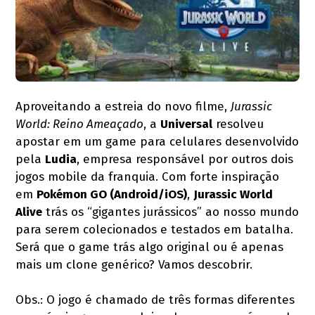
Aproveitando a estreia do novo filme,
Jurassic
World: Reino Ameaçado
, a
Universal
resolveu
apostar em um game para celulares desenvolvido
pela
Ludia
, empresa responsável por outros dois
jogos mobile da franquia. Com forte inspiração
em
Pokémon GO (Android/iOS)
,
Jurassic World
Alive
trás os “gigantes jurássicos” ao nosso mundo
para serem colecionados e testados em batalha.
Será que o game trás algo original ou é apenas
mais um clone genérico? Vamos descobrir.
Obs.: O jogo é chamado de três formas diferentes