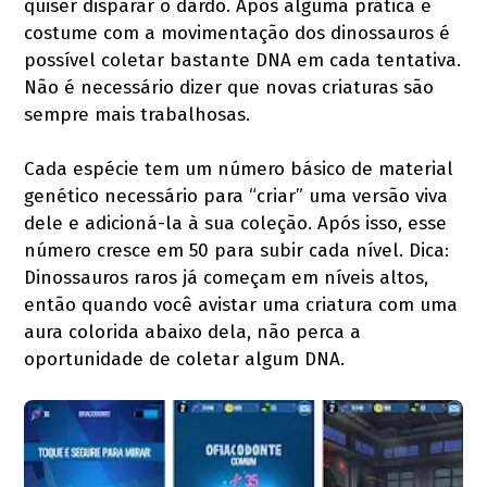
quiser disparar o dardo. Após alguma prática e
costume com a movimentação dos dinossauros é
possível coletar bastante DNA em cada tentativa.
Não é necessário dizer que novas criaturas são
sempre mais trabalhosas.
Cada espécie tem um número básico de material
genético necessário para “criar” uma versão viva
dele e adicioná-la à sua coleção. Após isso, esse
número cresce em 50 para subir cada nível. Dica:
Dinossauros raros já começam em níveis altos,
então quando você avistar uma criatura com uma
aura colorida abaixo dela, não perca a
oportunidade de coletar algum DNA.