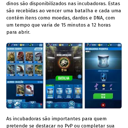
dinos são disponibilizados nas incubadoras. Estas
são recebidas ao vencer uma batalha e cada uma
contém itens como moedas, dardos e DNA, com
um tempo que varia de 15 minutos a 12 horas
para abrir.
As incubadoras são importantes para quem
pretende se destacar no PvP ou completar sua