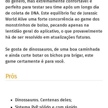
do gênero, mas extremamente confortável e
perfeito para testar seu time após um longo dia
de coleta de DNA. Este equilíbrio faz de Jurassic
World Alive uma forte concorrência ao game dos
monstrinhos de bolso, pecando apenas na
lentidão geral do aplicativo, o que provavelmente
há de ser resolvido em atualizações futuras.
Se gosta de dinossauros, de uma boa caminhada
e ainda curte botar os bichos pra brigar, este
game certamente é para você.
Prós
Dinossauros. Centenas deles;
Sistema PvP sólido e com rápido