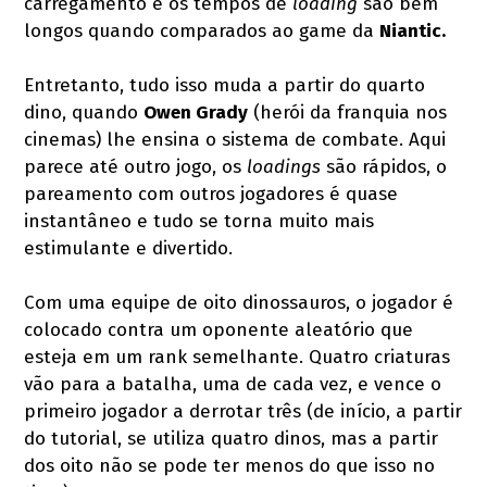
carregamento e os tempos de
loading
são bem
longos quando comparados ao game da
Niantic.
Entretanto, tudo isso muda a partir do quarto
dino, quando
Owen Grady
(herói da franquia nos
cinemas) lhe ensina o sistema de combate. Aqui
parece até outro jogo, os
loadings
são rápidos, o
pareamento com outros jogadores é quase
instantâneo e tudo se torna muito mais
estimulante e divertido.
Com uma equipe de oito dinossauros, o jogador é
colocado contra um oponente aleatório que
esteja em um rank semelhante. Quatro criaturas
vão para a batalha, uma de cada vez, e vence o
primeiro jogador a derrotar três (de início, a partir
do tutorial, se utiliza quatro dinos, mas a partir
dos oito não se pode ter menos do que isso no