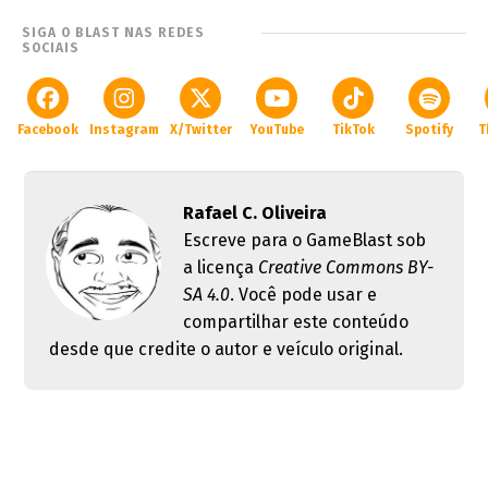
SIGA O BLAST NAS REDES
SOCIAIS
Facebook
Instagram
X/Twitter
YouTube
TikTok
Spotify
T
Rafael C. Oliveira
Escreve para o GameBlast sob
a licença
Creative Commons BY-
SA 4.0
. Você pode usar e
compartilhar este conteúdo
desde que credite o autor e veículo original.