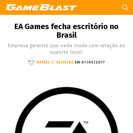
EA Games fecha escritório no
Brasil
Empresa garante que nada muda com relação ao
suporte local.
RAFAEL C. OLIVEIRA
EM 07/05/2017