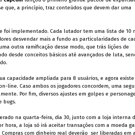
e que, a princípio, traz conteúdos que devem dar uma
 foi implementado. Cada lutador tem uma lista de 10 
dores desvendar mais a fundo as particularidades de ca
a outra ramificação desse modo, que trás lições de
ndo desde conceitos básicos até avançados de luta, se
do.
ua capacidade ampliada para 8 usuários, e agora existe
 on-line. Caso ambos os jogadores concordem, uma seg
tamente. Por fim, diversos ajustes em golpes e personag
e bugs.
erado na quarta-feira, dia 30, junto com a loja interna d
or hora, a loja só irá aceitar transações com a moeda g
y. Compras com dinheiro real deverão ser liberadas em