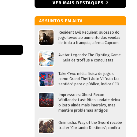
VER MAIS DESTAQUES
ASSUNTOS EM ALTA
Resident Evil Requiem: sucesso do
jogo levou ao aumento das vendas
de toda a franquia, afirma Capcom
Avatar Legends: The Fighting Game
— Guia de troféus e conquistas
Take-Two: mídia física de jogos
como Grand Theft Auto VI "não faz
sentido" para o público, indica CEO
Impressões: Ghost Recon
Wildlands: Last Rites: update deixa
o jogo ainda mais imersivo, mas
mantém problemas antigos
Onimusha: Way of the Sword recebe
trailer 'Cortando Destinos'; confira