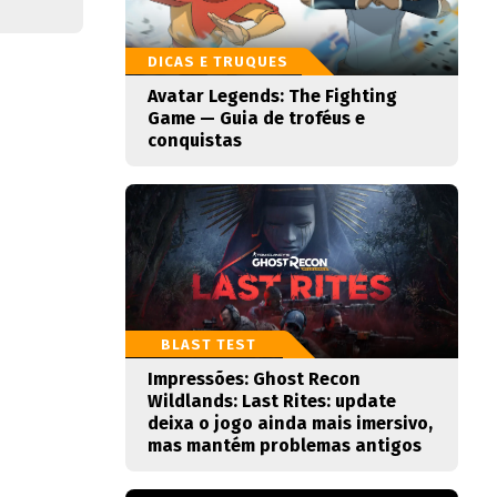
DICAS E TRUQUES
Avatar Legends: The Fighting
Game — Guia de troféus e
conquistas
BLAST TEST
Impressões: Ghost Recon
Wildlands: Last Rites: update
deixa o jogo ainda mais imersivo,
mas mantém problemas antigos