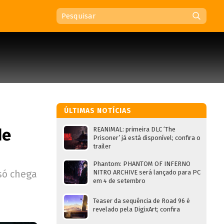
ÚLTIMAS NOTÍCIAS
de
REANIMAL: primeira DLC ‘The
Prisoner’ já está disponível; confira o
trailer
Phantom: PHANTOM OF INFERNO
só chega
NITRO ARCHIVE será lançado para PC
em 4 de setembro
Teaser da sequência de Road 96 é
revelado pela DigixArt; confira