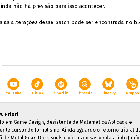
nda não há previsão para isso acontecer.
s as alterações desse patch pode ser encontrada no bl
YouTube
TikTok
Spotify
Threads
Bluesky
Grupos
A. Priori
o em Game Design, desistente da Matemática Aplicada e
ente cursando Jornalismo. Ainda aguardo o retorno triufal d
ã de Metal Gear, Dark Souls e várias coisas vindas lá do Japão