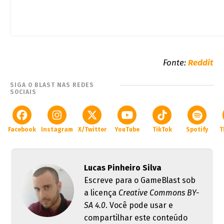
Fonte:
Reddit
SIGA O BLAST NAS REDES
SOCIAIS
Facebook
Instagram
X/Twitter
YouTube
TikTok
Spotify
T
Lucas Pinheiro Silva
Escreve para o GameBlast sob
a licença
Creative Commons BY-
SA 4.0
. Você pode usar e
compartilhar este conteúdo