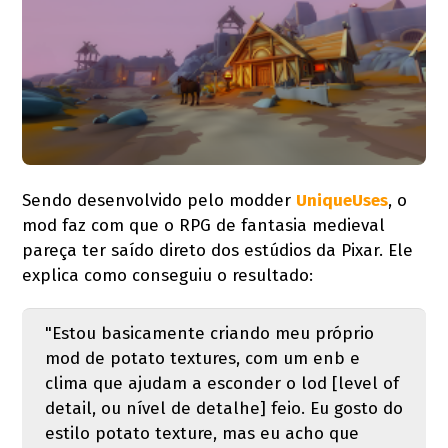
Sendo desenvolvido pelo modder
UniqueUses
, o
mod faz com que o RPG de fantasia medieval
pareça ter saído direto dos estúdios da Pixar. Ele
explica como conseguiu o resultado:
"Estou basicamente criando meu próprio
mod de potato textures, com um enb e
clima que ajudam a esconder o lod [level of
detail, ou nível de detalhe] feio. Eu gosto do
estilo potato texture, mas eu acho que