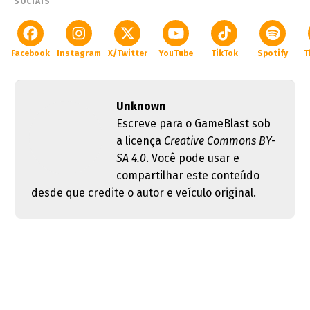
SOCIAIS
Facebook
Instagram
X/Twitter
YouTube
TikTok
Spotify
T
Unknown
Escreve para o GameBlast sob
a licença
Creative Commons BY-
SA 4.0
. Você pode usar e
compartilhar este conteúdo
desde que credite o autor e veículo original.