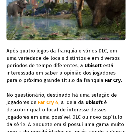
Após quatro jogos da franquia e vários DLC, em
uma variedade de locais distintos e em diversos
períodos de tempo diferentes, a
Ubisoft
está
interessada em saber a opinião dos jogadores
para o próximo grande título da franquia
Far Cry
.
No questionário, destinado há uma seleção de
jogadores de
Far Cry 4
, a ideia da
Ubisoft
é
descobrir qual o local de interesse desses
jogadores em uma possível DLC ou novo capítulo
da série. A enquete em si possui uma gama muito
ampla de possibilidades de locais, sendo algumas