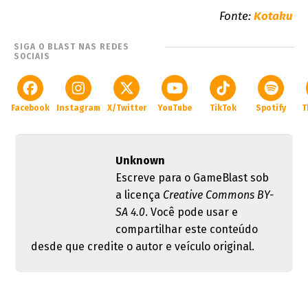
Fonte:
Kotaku
SIGA O BLAST NAS REDES
SOCIAIS
Facebook
Instagram
X/Twitter
YouTube
TikTok
Spotify
T
Unknown
Escreve para o GameBlast sob
a licença
Creative Commons BY-
SA 4.0
. Você pode usar e
compartilhar este conteúdo
desde que credite o autor e veículo original.