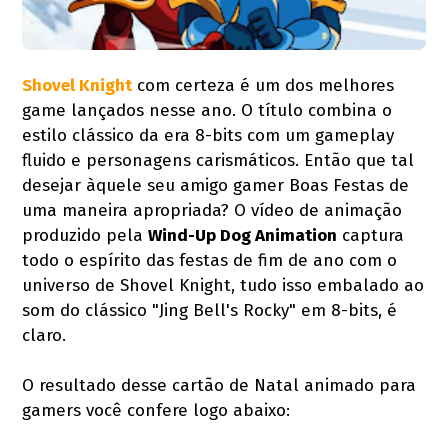
Shovel Knight
com certeza é um dos melhores
game lançados nesse ano. O título combina o
estilo clássico da era 8-bits com um gameplay
fluido e personagens carismáticos. Então que tal
desejar àquele seu amigo gamer Boas Festas de
uma maneira apropriada? O vídeo de animação
produzido pela
Wind-Up Dog Animation
captura
todo o espírito das festas de fim de ano com o
universo de Shovel Knight, tudo isso embalado ao
som do clássico "Jing Bell's Rocky" em 8-bits, é
claro.
O resultado desse cartão de Natal animado para
gamers você confere logo abaixo: