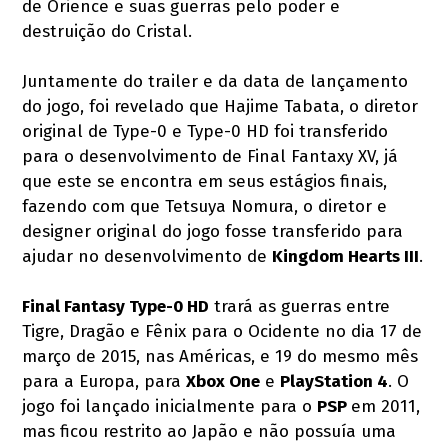
de Orience e suas guerras pelo poder e
destruição do Cristal.
Juntamente do trailer e da data de lançamento
do jogo, foi revelado que Hajime Tabata, o diretor
original de Type-0 e Type-0 HD foi transferido
para o desenvolvimento de Final Fantaxy XV, já
que este se encontra em seus estágios finais,
fazendo com que Tetsuya Nomura, o diretor e
designer original do jogo fosse transferido para
ajudar no desenvolvimento de
Kingdom Hearts III
.
Final Fantasy Type-0 HD
trará as guerras entre
Tigre, Dragão e Fênix para o Ocidente no dia 17 de
março de 2015, nas Américas, e 19 do mesmo mês
para a Europa, para
Xbox One
e
PlayStation 4
. O
jogo foi lançado inicialmente para o
PSP
em 2011,
mas ficou restrito ao Japão e não possuía uma