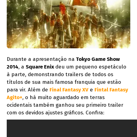
Durante a apresentação na
Tokyo Game Show
2014
, a
Square Enix
deu um pequeno espetáculo
à parte, demonstrando trailers de todos os
títulos de sua mais famosa franquia que estão
para vir. Além de
Final Fantasy XV
e
Fintal Fantasy
Agito+
, o há muito aguardado em terras
ocidentais também ganhou seu primeiro trailer
com os devidos ajustes gráficos. Confira: