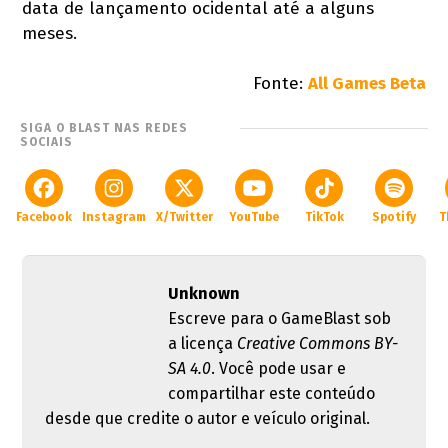
data de lançamento ocidental até a alguns
meses.
Fonte:
All Games Beta
SIGA O BLAST NAS REDES
SOCIAIS
Facebook
Instagram
X/Twitter
YouTube
TikTok
Spotify
T
Unknown
Escreve para o GameBlast sob
a licença
Creative Commons BY-
SA 4.0
. Você pode usar e
compartilhar este conteúdo
desde que credite o autor e veículo original.