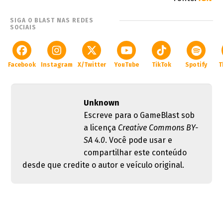
SIGA O BLAST NAS REDES
SOCIAIS
Facebook
Instagram
X/Twitter
YouTube
TikTok
Spotify
T
Unknown
Escreve para o GameBlast sob
a licença
Creative Commons BY-
SA 4.0
. Você pode usar e
compartilhar este conteúdo
desde que credite o autor e veículo original.