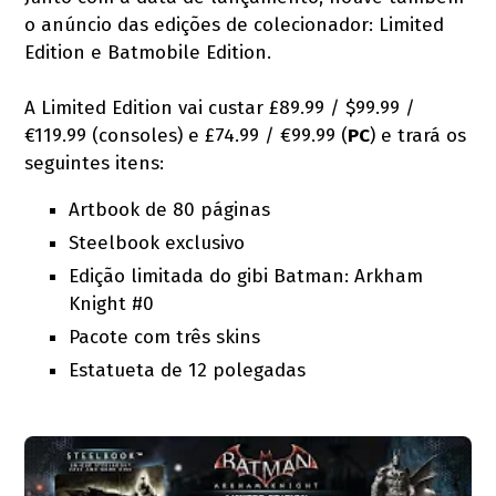
o anúncio das edições de colecionador: Limited
Edition e Batmobile Edition.
A Limited Edition vai custar £89.99 / $99.99 /
€119.99 (consoles) e £74.99 / €99.99 (
PC
) e trará os
seguintes itens:
Artbook de 80 páginas
Steelbook exclusivo
Edição limitada do gibi Batman: Arkham
Knight #0
Pacote com três skins
Estatueta de 12 polegadas