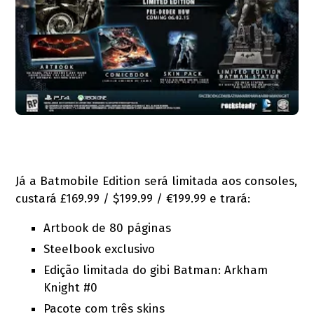
Já a Batmobile Edition será limitada aos consoles,
custará £169.99 / $199.99 / €199.99 e trará:
Artbook de 80 páginas
Steelbook exclusivo
Edição limitada do gibi Batman: Arkham
Knight #0
Pacote com três skins