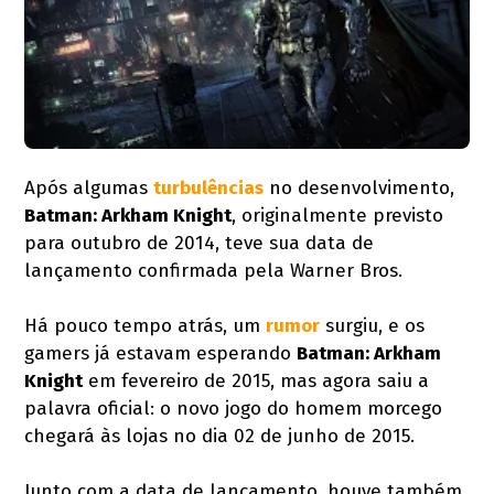
Após algumas
turbulências
no desenvolvimento,
Batman: Arkham Knight
, originalmente previsto
para outubro de 2014, teve sua data de
lançamento confirmada pela Warner Bros.
Há pouco tempo atrás, um
rumor
surgiu, e os
gamers já estavam esperando
Batman: Arkham
Knight
em fevereiro de 2015, mas agora saiu a
palavra oficial: o novo jogo do homem morcego
chegará às lojas no dia 02 de junho de 2015.
Junto com a data de lançamento, houve também