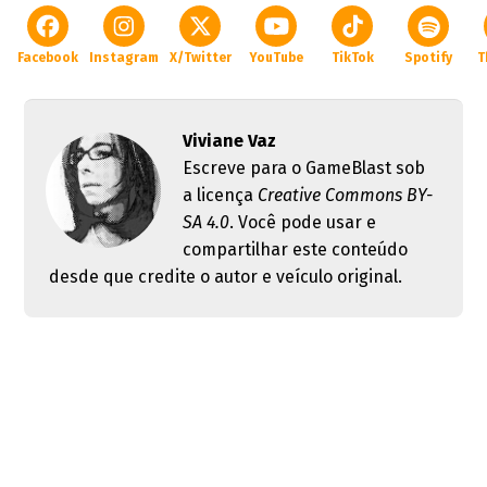
Facebook
Instagram
X/Twitter
YouTube
TikTok
Spotify
T
Viviane Vaz
Escreve para o GameBlast sob
a licença
Creative Commons BY-
SA 4.0
. Você pode usar e
compartilhar este conteúdo
desde que credite o autor e veículo original.