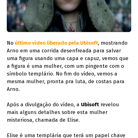
No
último vídeo liberado pela Ubisoft
, mostrando
Arno em uma corrida desenfreada para salvar
uma figura usando uma capa e capuz, vemos que
a figura é uma mulher, com um pingente com o
símbolo templário. No fim do vídeo, vemos a
mesma mulher, pronta pra luta, de costas para
Arno.
Após a divulgação do vídeo, a
Ubisoft
revelou
mais alguns detalhes sobre esta mulher
misteriosa, chamada de Elise.
Elise é uma templária que terá um papel chave