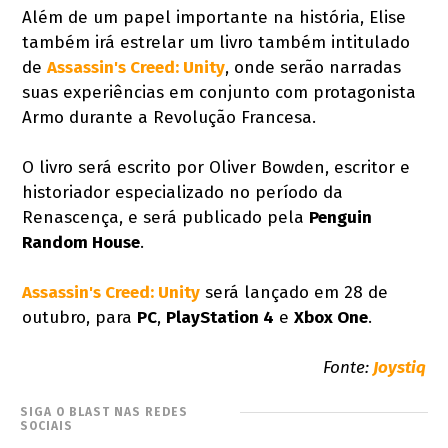
Além de um papel importante na história, Elise
também irá estrelar um livro também intitulado
de
Assassin's Creed: Unity
, onde serão narradas
suas experiências em conjunto com protagonista
Armo durante a Revolução Francesa.
O livro será escrito por Oliver Bowden, escritor e
historiador especializado no período da
Renascença, e será publicado pela
Penguin
Random House
.
Assassin's Creed: Unity
será lançado em 28 de
outubro, para
PC
,
PlayStation 4
e
Xbox One
.
Fonte:
Joystiq
SIGA O BLAST NAS REDES
SOCIAIS