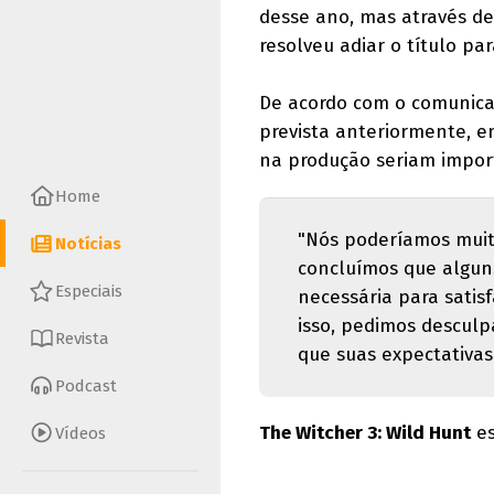
desse ano, mas através de
resolveu adiar o título pa
De acordo com o comunica
prevista anteriormente, e
na produção seriam impor
Home
"Nós poderíamos muit
Notícias
concluímos que alguns
Especiais
necessária para satisf
isso, pedimos desculp
Revista
que suas expectativa
Podcast
The Witcher 3: Wild Hunt
es
Vídeos