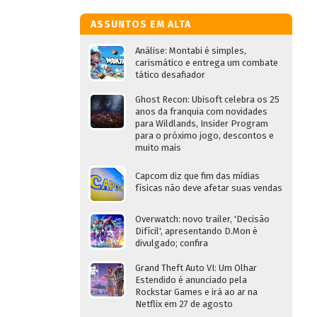
ASSUNTOS EM ALTA
Análise: Montabi é simples,
carismático e entrega um combate
tático desafiador
Ghost Recon: Ubisoft celebra os 25
anos da franquia com novidades
para Wildlands, Insider Program
para o próximo jogo, descontos e
muito mais
Capcom diz que fim das mídias
físicas não deve afetar suas vendas
Overwatch: novo trailer, 'Decisão
Difícil', apresentando D.Mon é
divulgado; confira
Grand Theft Auto VI: Um Olhar
Estendido é anunciado pela
Rockstar Games e irá ao ar na
Netflix em 27 de agosto