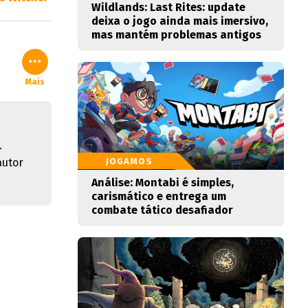
Wildlands: Last Rites: update
deixa o jogo ainda mais imersivo,
mas mantém problemas antigos
Mais
.
autor
JOGAMOS
Análise: Montabi é simples,
carismático e entrega um
combate tático desafiador