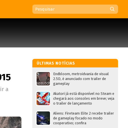
ÚLTIMAS NOTÍCIAS
015
Endbloom, metroidvania de visual
2.5D, é anunciado com trailer de
gameplay
ir a
Akatori já está disponível no Steam e
chegará aos consoles em breve; veja
o trailer de lançamento
Aliens: Fireteam Elite 2 recebe trailer
de gameplay focado no modo
cooperativo; confira