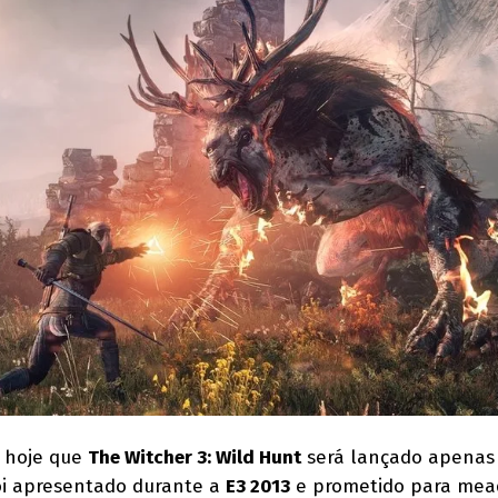
u hoje que
The Witcher 3: Wild Hunt
será lançado apenas
foi apresentado durante a
E3 2013
e prometido para mea