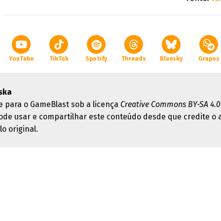
YouTube
TikTok
Spotify
Threads
Bluesky
Grupos
ska
e para o GameBlast sob a licença
Creative Commons BY-SA 4.0
ode usar e compartilhar este conteúdo desde que credite o 
lo original.