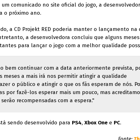
 um comunicado no site oficial do jogo, a desenvolvedo
ra o próximo ano.
do, a CD Projekt RED poderia manter o lançamento na 
ntretanto, a desenvolvedora concluiu que alguns meses
tantes para lançar o jogo com a melhor qualidade pos
o bem continuar com a data anteriormente prevista, 
 meses a mais irá nos permitir atingir a qualidade
azer o público e atingir o que os fãs esperam de nós. Po
as por fazê-los esperar mais um pouco, mas acreditamo
s serão recompensadas com a espera."
tá sendo desenvolvido para
PS4
,
Xbox One
e
PC
.
Fonte:
Th