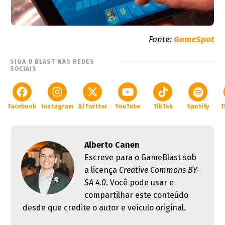
Fonte:
GameSpot
SIGA O BLAST NAS REDES
SOCIAIS
Facebook
Instagram
X/Twitter
YouTube
TikTok
Spotify
T
Alberto Canen
Escreve para o GameBlast sob
a licença
Creative Commons BY-
SA 4.0
. Você pode usar e
compartilhar este conteúdo
desde que credite o autor e veículo original.