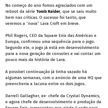
No começo do ano fomos agraciados com um
reboot da série
Tomb Raider
, que se saiu muito
bem nas críticas. O sucesso foi tanto, que
veremos a “nova” Lara Croft em breve.
Phil Rogers, CEO da Square Enix das Américas e
Europa, confirmou uma sequência para o jogo.
Segundo ele, o jogo já está em desenvolvimento
para a nova geração de consoles e vai contar um
pouco mais da história de Lara.
A possível continuação já tinha vazado há
algumas semanas, com o anúncio de uma HQ que
preencheria a lacuna entre os dois jogos.
Darrell Gallagher, ex- chefe da Crystal Dynamics,
e agora chefe de desenvolvimento e produção da
Square Enix, acrescentou que ainda é cedo para