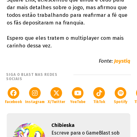
dar mais detalhes sobre o jogo, mas afirmou que
todos estão trabalhando para reafirmar a fé que
os fãs depositaram na franquia.
Espero que eles tratem o multiplayer com mais
carinho dessa vez.
Fonte:
Joystiq
SIGA O BLAST NAS REDES
SOCIAIS
Facebook
Instagram
X/Twitter
YouTube
TikTok
Spotify
T
Chibieska
Escreve para o GameBlast sob