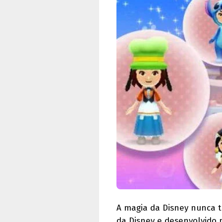
A magia da Disney nunca t
da Disney e desenvolvido