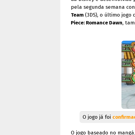
pela segunda semana cons
Team
(3DS), o último jogo
Piece: Romance Dawn
, tam
O jogo já foi
confirma
O jogo baseado no mangá/