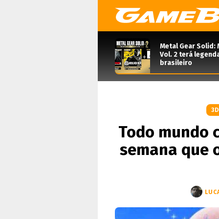
Metal Gear Solid: 
Vol. 2 terá legen
brasileiro
3
Todo mundo 
semana que 
LUC