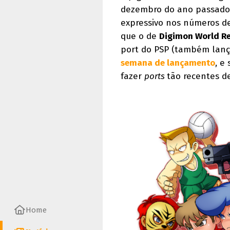
dezembro do ano passado 
expressivo nos números 
que o de
Digimon World Re
port do PSP (também lança
semana de lançamento
, e
fazer
ports
tão recentes d
Home