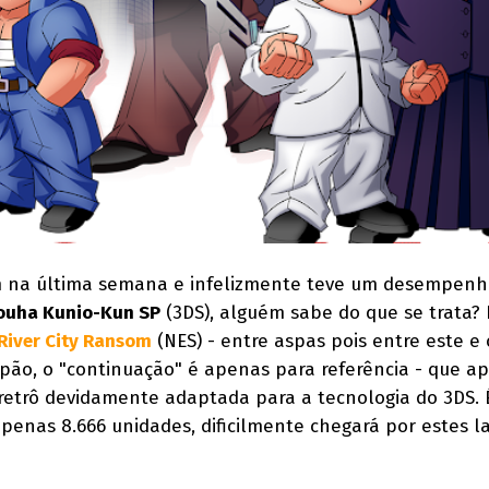
 na última semana e infelizmente teve um desempenh
ouha Kunio-Kun SP
(3DS), alguém sabe do que se trata? 
River City Ransom
(NES) - entre aspas pois entre este e 
Japão, o "continuação" é apenas para referência - que a
retrô devidamente adaptada para a tecnologia do 3DS.
enas 8.666 unidades, dificilmente chegará por estes l