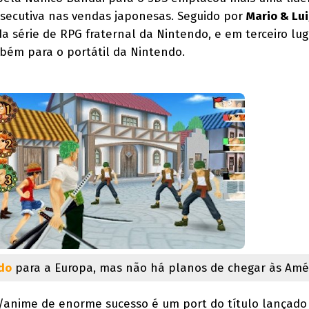
ecutiva nas vendas japonesas. Seguido por
Mario & Lui
 da série de RPG fraternal da Nintendo, e em terceiro lu
bém para o portátil da Nintendo.
do
para a Europa, mas não há planos de chegar às Amé
anime de enorme sucesso é um port do título lançad