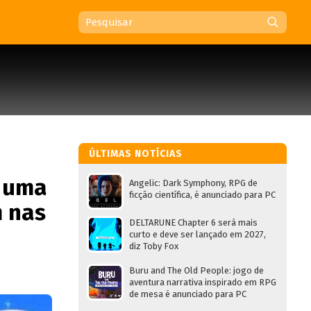
ÚLTIMAS NOTÍCIAS
 uma
Angelic: Dark Symphony, RPG de
ficção científica, é anunciado para PC
 nas
DELTARUNE Chapter 6 será mais
curto e deve ser lançado em 2027,
diz Toby Fox
Buru and The Old People: jogo de
aventura narrativa inspirado em RPG
de mesa é anunciado para PC