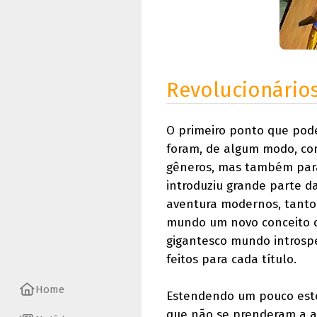
Revolucionário
O primeiro ponto que pod
foram, de algum modo, con
gêneros, mas também para
introduziu grande parte da
aventura modernos, tanto
mundo um novo conceito de
gigantesco mundo introspe
feitos para cada título.
Home
Estendendo um pouco este 
que não se prenderam a a