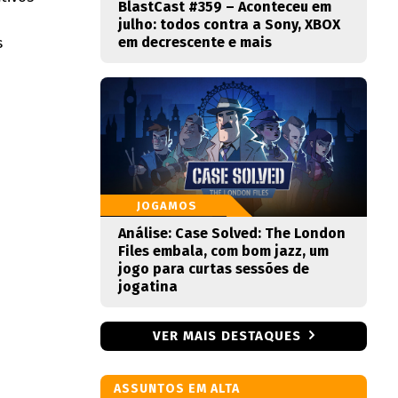
BlastCast #359 – Aconteceu em
julho: todos contra a Sony, XBOX
s
em decrescente e mais
JOGAMOS
Análise: Case Solved: The London
Files embala, com bom jazz, um
jogo para curtas sessões de
jogatina
VER MAIS DESTAQUES
ASSUNTOS EM ALTA