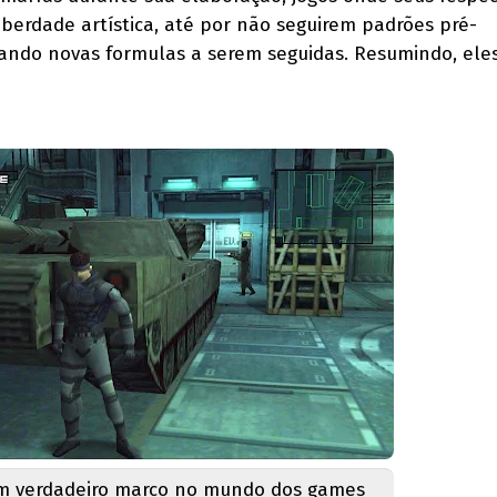
iberdade artística, até por não seguirem padrões pré-
iando novas formulas a serem seguidas. Resumindo, ele
 verdadeiro marco no mundo dos games