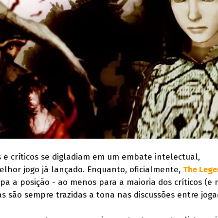
s e críticos se digladiam em um embate intelectual,
lhor jogo já lançado. Enquanto, oficialmente,
The Lege
pa a posição - ao menos para a maioria dos críticos (e 
as são sempre trazidas a tona nas discussões entre joga