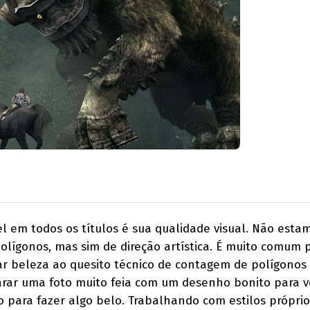
l em todos os títulos é sua qualidade visual. Não esta
lígonos, mas sim de direção artística. É muito comum 
ar beleza ao quesito técnico de contagem de polígonos
rar uma foto muito feia com um desenho bonito para v
o para fazer algo belo. Trabalhando com estilos próprio