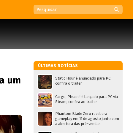
ÚLTIMAS NOTÍCIAS
na um
Static Hour é anunciado para PC;
confira o trailer
Cargo, Please! é lançado para PC via
Steam; confira ao trailer
Phantom Blade Zero receberá
gameplay em 11 de agosto junto com
a abertura das pré-vendas