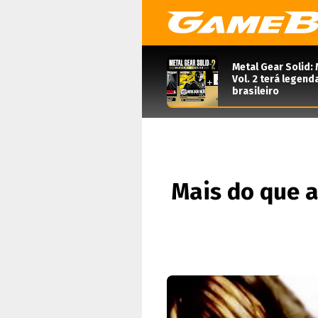
Metal Gear Solid: 
Vol. 2 terá legen
brasileiro
Mais do que a