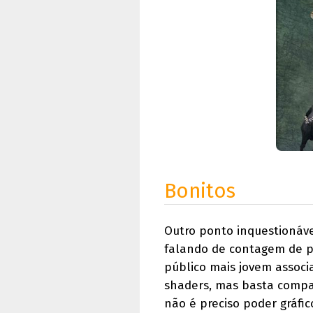
Bonitos
Outro ponto inquestionáve
falando de contagem de po
público mais jovem associ
shaders, mas basta compa
não é preciso poder gráfic