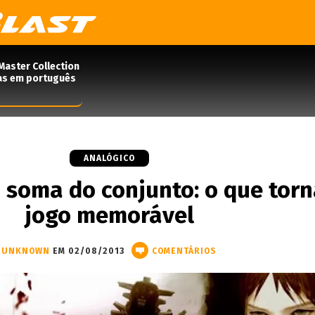
Master Collection
das em português
ANALÓGICO
 soma do conjunto: o que tor
jogo memorável
UNKNOWN
EM 02/08/2013
COMENTÁRIOS