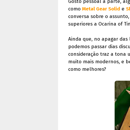
Gosto pessoal a parte, al
como
Metal Gear Solid
e
S
conversa sobre o assunto,
superiores a Ocarina of Ti
Ainda que, no apagar das 
podemos passar dias discu
consideração traz a tona 
muito mais modernos, e be
como melhores?