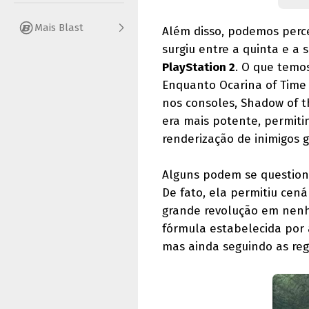
Mais Blast
Além disso, podemos perce
surgiu entre a quinta e a
PlayStation 2
. O que temo
Enquanto Ocarina of Time 
nos consoles, Shadow of t
era mais potente, permitin
renderização de inimigos g
Alguns podem se questiona
De fato, ela permitiu cen
grande revolução em nenh
fórmula estabelecida por 
mas ainda seguindo as reg