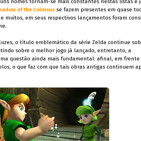
guns nomes tornam-se mais constantes nestas listas e 
hadow of the Colossus
se fazem presentes em quase to
 e muitos, em seus respectivos lançamentos foram cons
me.
luzes, o título emblemático da série Zelda continue so
tindo sobre o melhor jogo já lançado, entretanto, a
uma questão ainda mais fundamental: afinal, em frente 
los, o que faz com que tais obras antigas continuem 