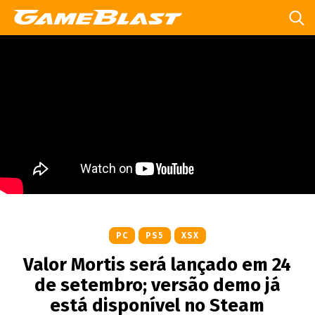
PC
PS5
XSX
Valor Mortis será lançado em 24
de setembro; versão demo já
está disponível no Steam