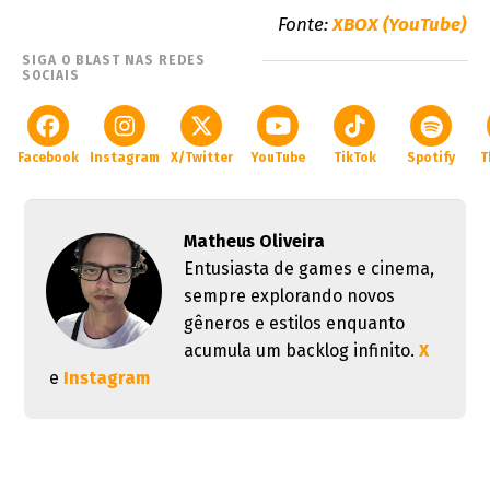
Fonte:
XBOX (YouTube)
SIGA O BLAST NAS REDES
SOCIAIS
Facebook
Instagram
X/Twitter
YouTube
TikTok
Spotify
T
Matheus Oliveira
Entusiasta de games e cinema,
sempre explorando novos
gêneros e estilos enquanto
acumula um backlog infinito.
X
e
Instagram