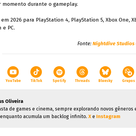
r momento durante o gameplay.
em 2026 para PlayStation 4, PlayStation 5, Xbox One, X
h e PC.
Fonte:
Nightdive Studios
YouTube
TikTok
Spotify
Threads
Bluesky
Grupos
s Oliveira
asta de games e cinema, sempre explorando novos gêneros 
s enquanto acumula um backlog infinito.
X
e
Instagram