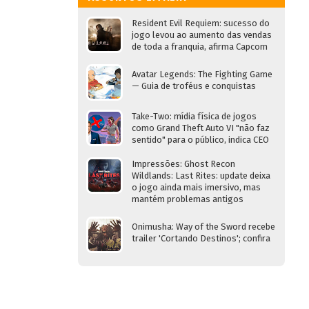
Resident Evil Requiem: sucesso do
jogo levou ao aumento das vendas
de toda a franquia, afirma Capcom
Avatar Legends: The Fighting Game
— Guia de troféus e conquistas
Take-Two: mídia física de jogos
como Grand Theft Auto VI "não faz
sentido" para o público, indica CEO
Impressões: Ghost Recon
Wildlands: Last Rites: update deixa
o jogo ainda mais imersivo, mas
mantém problemas antigos
Onimusha: Way of the Sword recebe
trailer 'Cortando Destinos'; confira