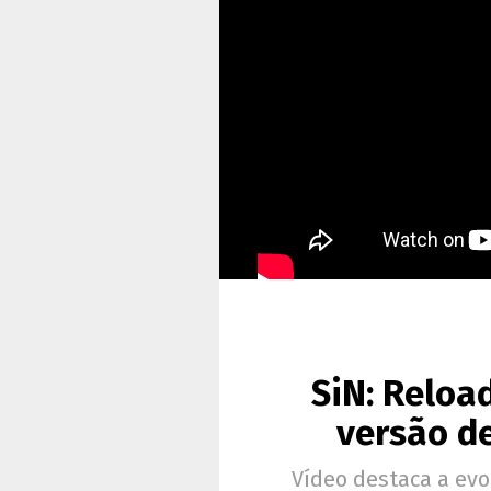
SiN: Reloa
versão de
Vídeo destaca a evo