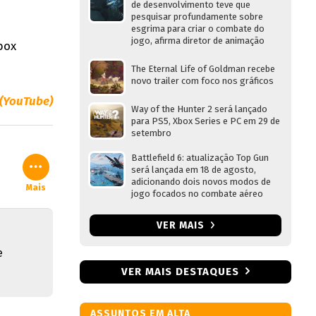
de desenvolvimento teve que
pesquisar profundamente sobre
esgrima para criar o combate do
jogo, afirma diretor de animação
box
The Eternal Life of Goldman recebe
novo trailer com foco nos gráficos
 (YouTube)
Way of the Hunter 2 será lançado
para PS5, Xbox Series e PC em 29 de
setembro
Battlefield 6: atualização Top Gun
será lançada em 18 de agosto,
adicionando dois novos modos de
Mais
jogo focados no combate aéreo
VER MAIS
e
VER MAIS DESTAQUES
ASSUNTOS EM ALTA