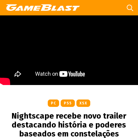
PC
PS5
XSX
Nightscape recebe novo trailer
destacando história e poderes
baseados em constelações