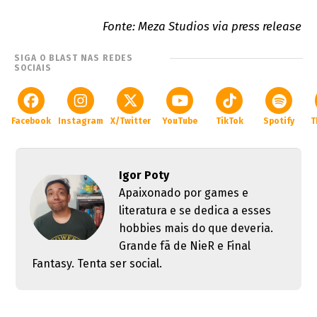
Fonte: Meza Studios via press release
SIGA O BLAST NAS REDES
SOCIAIS
Facebook
Instagram
X/Twitter
YouTube
TikTok
Spotify
T
Igor Poty
Apaixonado por games e
literatura e se dedica a esses
hobbies mais do que deveria.
Grande fã de NieR e Final
Fantasy. Tenta ser social.