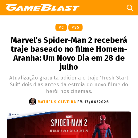
PC
PS5
Marvel’s Spider-Man 2 receberá
traje baseado no filme Homem-
Aranha: Um Novo Dia em 28 de
julho
Atualização gratuita adiciona o traje 'Fresh Start
Suit' dois dias antes da estreia do novo filme do
herói nos cinemas.
MATHEUS OLIVEIRA
EM 17/06/2026