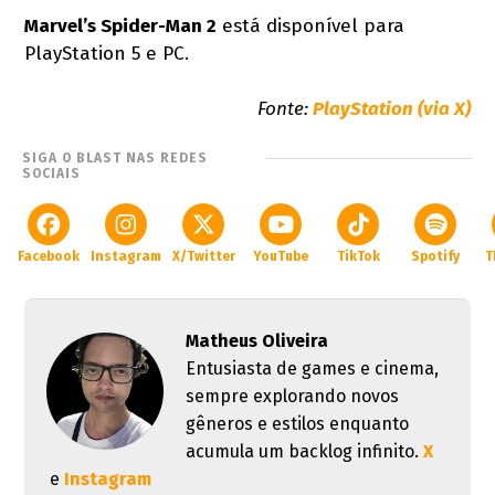
Marvel’s Spider-Man 2
está disponível para
PlayStation 5 e PC.
Fonte:
PlayStation (via X)
SIGA O BLAST NAS REDES
SOCIAIS
Facebook
Instagram
X/Twitter
YouTube
TikTok
Spotify
T
Matheus Oliveira
Entusiasta de games e cinema,
sempre explorando novos
gêneros e estilos enquanto
acumula um backlog infinito.
X
e
Instagram