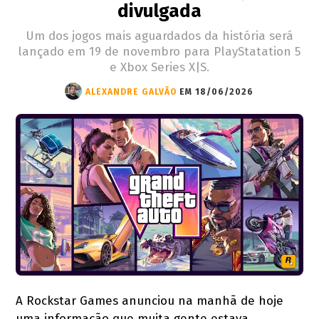
divulgada
Um dos jogos mais aguardados da história será
lançado em 19 de novembro para PlayStatation 5
e Xbox Series X|S.
ALEXANDRE GALVÃO
EM 18/06/2026
A Rockstar Games anunciou na manhã de hoje
uma informação que muita gente estava