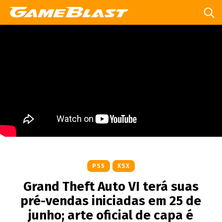
PS5
XSX
Grand Theft Auto VI terá suas
pré-vendas iniciadas em 25 de
junho; arte oficial de capa é