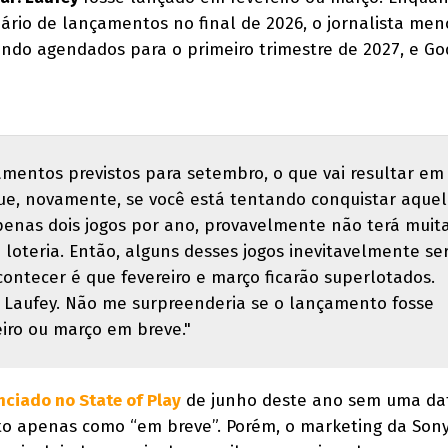
rio de lançamentos no final de 2026, o jornalista men
endo agendados para o primeiro trimestre de 2027, e Go
mentos previstos para setembro, o que vai resultar em
ue, novamente, se você está tentando conquistar aque
penas dois jogos por ano, provavelmente não terá muit
 loteria. Então, alguns desses jogos inevitavelmente se
contecer é que fevereiro e março ficarão superlotados.
: Laufey. Não me surpreenderia se o lançamento fosse
iro ou março em breve."
ciado no State of Play
de junho deste ano sem uma da
to apenas como “em breve”. Porém, o marketing da Son