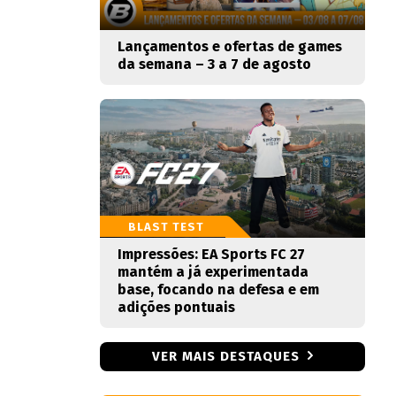
Lançamentos e ofertas de games
da semana – 3 a 7 de agosto
BLAST TEST
Impressões: EA Sports FC 27
mantém a já experimentada
base, focando na defesa e em
adições pontuais
VER MAIS DESTAQUES