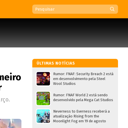
ÚLTIMAS NOTÍCIAS
meiro
Rumor: FNAF: Security Breach 2 está
em desenvolvimento pela Steel
Wool Studios
r
Rumor: FNAF World 2 está sendo
rço.
desenvolvido pela Mega Cat Studios
Neverness to Everness receberá a
atualização Rising from the
Moonlight Fog em 19 de agosto