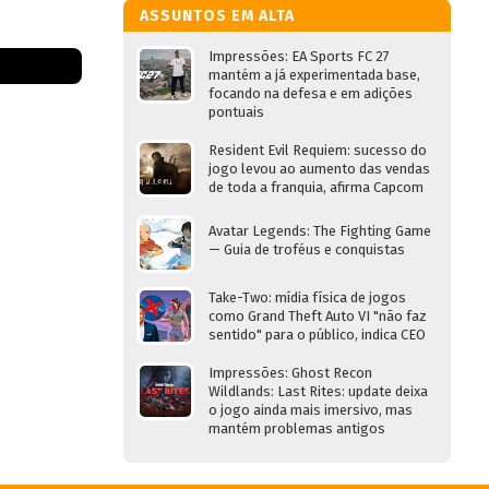
ASSUNTOS EM ALTA
Impressões: EA Sports FC 27
mantém a já experimentada base,
focando na defesa e em adições
pontuais
Resident Evil Requiem: sucesso do
jogo levou ao aumento das vendas
de toda a franquia, afirma Capcom
Avatar Legends: The Fighting Game
— Guia de troféus e conquistas
Take-Two: mídia física de jogos
como Grand Theft Auto VI "não faz
sentido" para o público, indica CEO
Impressões: Ghost Recon
Wildlands: Last Rites: update deixa
o jogo ainda mais imersivo, mas
mantém problemas antigos