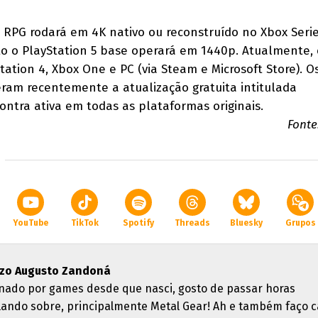
 RPG rodará em 4K nativo ou reconstruído no Xbox Serie
to o PlayStation 5 base operará em 1440p. Atualmente, 
tation 4, Xbox One e PC (via Steam e Microsoft Store). O
ram recentemente a atualização gratuita intitulada
contra ativa em todas as plataformas originais.
Fonte
YouTube
TikTok
Spotify
Threads
Bluesky
Grupos
zo Augusto Zandoná
nado por games desde que nasci, gosto de passar horas
lando sobre, principalmente Metal Gear! Ah e também faço ca