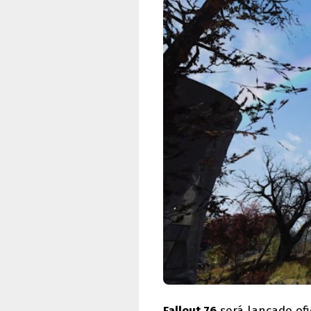
Fallout 76
será lançado ofi