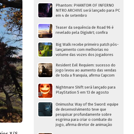
Phantom: PHANTOM OF INFERNO
NITRO ARCHIVE será lançado para PC
em 4 de setembro
Teaser da sequência de Road 96 é
revelado pela DigixArt; confira
Big Walk recebe primeiro patch pós-
lançamento com melhorias no
volume das vozes dos jogadores
Resident Evil Requiem: sucesso do
jogo levou ao aumento das vendas
de toda a franquia, afirma Capcom
Nightmare Shift será lançado para
PlayStation 5 em 13 de agosto
Onimusha: Way of the Sword: equipe
de desenvolvimento teve que
pesquisar profundamente sobre
esgrima para criar o combate do
jogo, afirma diretor de animação
ries X/S