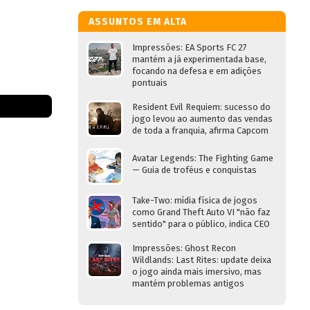
ASSUNTOS EM ALTA
Impressões: EA Sports FC 27
mantém a já experimentada base,
focando na defesa e em adições
pontuais
Resident Evil Requiem: sucesso do
jogo levou ao aumento das vendas
de toda a franquia, afirma Capcom
Avatar Legends: The Fighting Game
— Guia de troféus e conquistas
Take-Two: mídia física de jogos
como Grand Theft Auto VI "não faz
sentido" para o público, indica CEO
Impressões: Ghost Recon
Wildlands: Last Rites: update deixa
o jogo ainda mais imersivo, mas
mantém problemas antigos