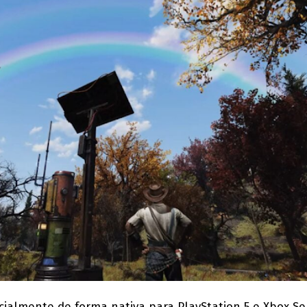
cialmente de forma nativa para PlayStation 5 e Xbox Se