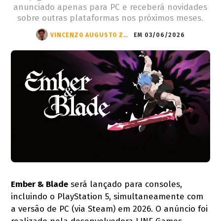
anunciado apenas para PC e receberá novidades
sobre outras plataformas nos próximos meses.
VINCENZO AUGUSTO ZANDONÁ
EM 03/06/2026
Ember & Blade
será lançado para consoles,
incluindo o PlayStation 5, simultaneamente com
a versão de PC (via Steam) em 2026. O anúncio foi