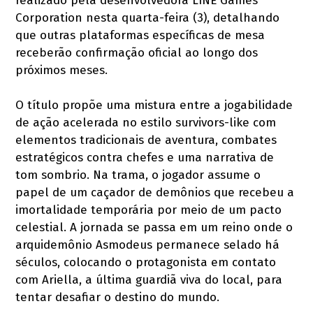
realizado pela desenvolvedora LINE Games
Corporation nesta quarta-feira (3), detalhando
que outras plataformas específicas de mesa
receberão confirmação oficial ao longo dos
próximos meses.
O título propõe uma mistura entre a jogabilidade
de ação acelerada no estilo survivors-like com
elementos tradicionais de aventura, combates
estratégicos contra chefes e uma narrativa de
tom sombrio. Na trama, o jogador assume o
papel de um caçador de demônios que recebeu a
imortalidade temporária por meio de um pacto
celestial. A jornada se passa em um reino onde o
arquidemônio Asmodeus permanece selado há
séculos, colocando o protagonista em contato
com Ariella, a última guardiã viva do local, para
tentar desafiar o destino do mundo.