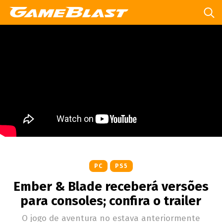
PC
PS5
Ember & Blade receberá versões
para consoles; confira o trailer
O jogo de aventura no estava anteriormente