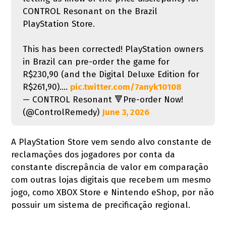
CONTROL Resonant on the Brazil
PlayStation Store.
This has been corrected! PlayStation owners
in Brazil can pre-order the game for
R$230,90 (and the Digital Deluxe Edition for
R$261,90).…
pic.twitter.com/7anyk10108
— CONTROL Resonant 🔻Pre-order Now!
(@ControlRemedy)
June 3, 2026
A PlayStation Store vem sendo alvo constante de
reclamações dos jogadores por conta da
constante discrepância de valor em comparação
com outras lojas digitais que recebem um mesmo
jogo, como XBOX Store e Nintendo eShop, por não
possuir um sistema de precificação regional.