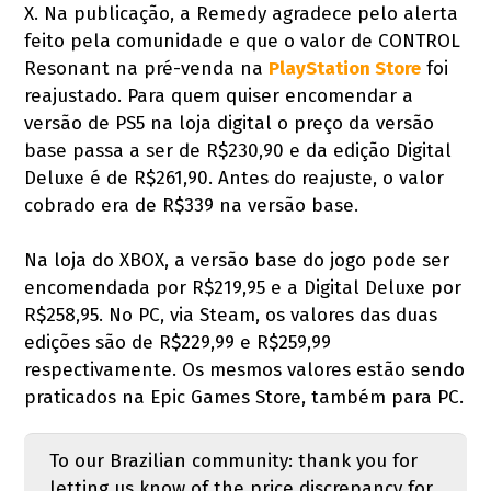
X. Na publicação, a Remedy agradece pelo alerta
feito pela comunidade e que o valor de CONTROL
Resonant na pré-venda na
PlayStation Store
foi
reajustado. Para quem quiser encomendar a
versão de PS5 na loja digital o preço da versão
base passa a ser de R$230,90 e da edição Digital
Deluxe é de R$261,90. Antes do reajuste, o valor
cobrado era de R$339 na versão base.
Na loja do XBOX, a versão base do jogo pode ser
encomendada por R$219,95 e a Digital Deluxe por
R$258,95. No PC, via Steam, os valores das duas
edições são de R$229,99 e R$259,99
respectivamente. Os mesmos valores estão sendo
praticados na Epic Games Store, também para PC.
To our Brazilian community: thank you for
letting us know of the price discrepancy for