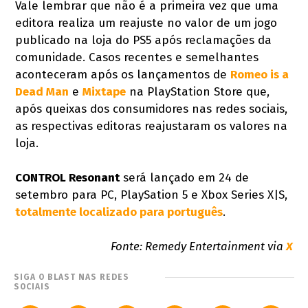
Vale lembrar que não é a primeira vez que uma
editora realiza um reajuste no valor de um jogo
publicado na loja do PS5 após reclamações da
comunidade. Casos recentes e semelhantes
aconteceram após os lançamentos de
Romeo is a
Dead Man
e
Mixtape
na PlayStation Store que,
após queixas dos consumidores nas redes sociais,
as respectivas editoras reajustaram os valores na
loja.
CONTROL Resonant
será lançado em 24 de
setembro para PC, PlaySation 5 e Xbox Series X|S,
totalmente localizado para português
.
Fonte: Remedy Entertainment via
X
SIGA O BLAST NAS REDES
SOCIAIS