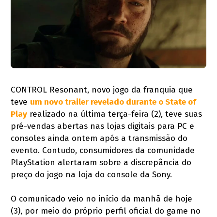
CONTROL Resonant, novo jogo da franquia que
teve
um novo trailer revelado durante o State of
Play
realizado na última terça-feira (2), teve suas
pré-vendas abertas nas lojas digitais para PC e
consoles ainda ontem após a transmissão do
evento. Contudo, consumidores da comunidade
PlayStation alertaram sobre a discrepância do
preço do jogo na loja do console da Sony.
O comunicado veio no início da manhã de hoje
(3), por meio do próprio perfil oficial do game no