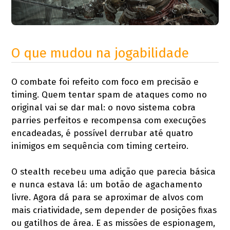
O que mudou na jogabilidade
O combate foi refeito com foco em precisão e
timing. Quem tentar spam de ataques como no
original vai se dar mal: o novo sistema cobra
parries perfeitos e recompensa com execuções
encadeadas, é possível derrubar até quatro
inimigos em sequência com timing certeiro.
O stealth recebeu uma adição que parecia básica
e nunca estava lá: um botão de agachamento
livre. Agora dá para se aproximar de alvos com
mais criatividade, sem depender de posições fixas
ou gatilhos de área. E as missões de espionagem,