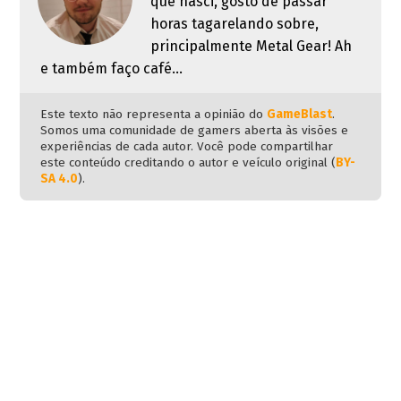
que nasci, gosto de passar
horas tagarelando sobre,
principalmente Metal Gear! Ah
e também faço café...
Este texto não representa a opinião do
GameBlast
.
Somos uma comunidade de gamers aberta às visões e
experiências de cada autor. Você pode compartilhar
este conteúdo creditando o autor e veículo original (
BY-
SA 4.0
).