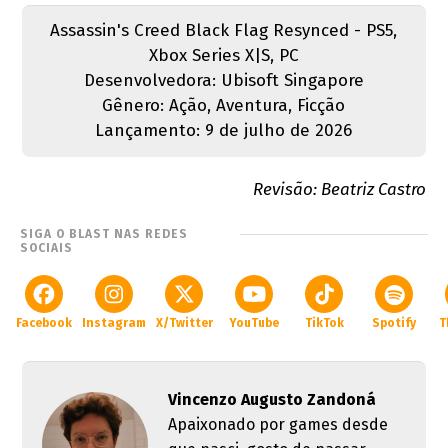
Assassin's Creed Black Flag Resynced - PS5,
Xbox Series X|S, PC
Desenvolvedora: Ubisoft Singapore
Gênero: Ação, Aventura, Ficção
Lançamento: 9 de julho de 2026
Revisão: Beatriz Castro
SIGA O BLAST NAS REDES
SOCIAIS
Facebook
Instagram
X/Twitter
YouTube
TikTok
Spotify
T
Vincenzo Augusto Zandoná
Apaixonado por games desde