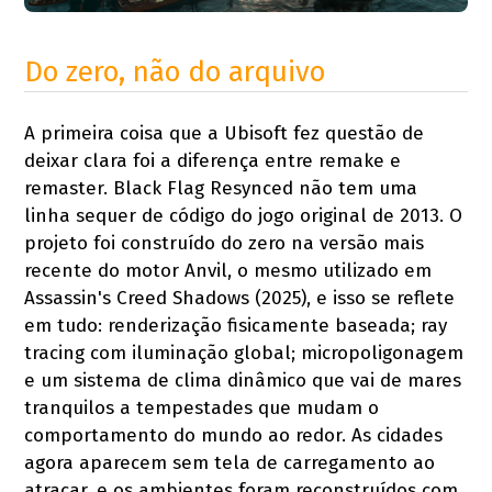
Do zero, não do arquivo
A primeira coisa que a Ubisoft fez questão de
deixar clara foi a diferença entre remake e
remaster. Black Flag Resynced não tem uma
linha sequer de código do jogo original de 2013. O
projeto foi construído do zero na versão mais
recente do motor Anvil, o mesmo utilizado em
Assassin's Creed Shadows (2025), e isso se reflete
em tudo: renderização fisicamente baseada; ray
tracing com iluminação global; micropoligonagem
e um sistema de clima dinâmico que vai de mares
tranquilos a tempestades que mudam o
comportamento do mundo ao redor. As cidades
agora aparecem sem tela de carregamento ao
atracar, e os ambientes foram reconstruídos com