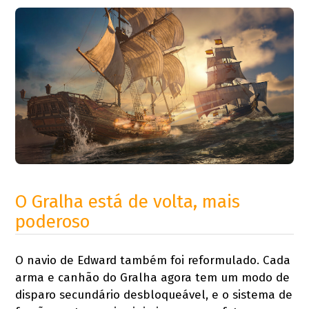
O Gralha está de volta, mais
poderoso
O navio de Edward também foi reformulado. Cada
arma e canhão do Gralha agora tem um modo de
disparo secundário desbloqueável, e o sistema de