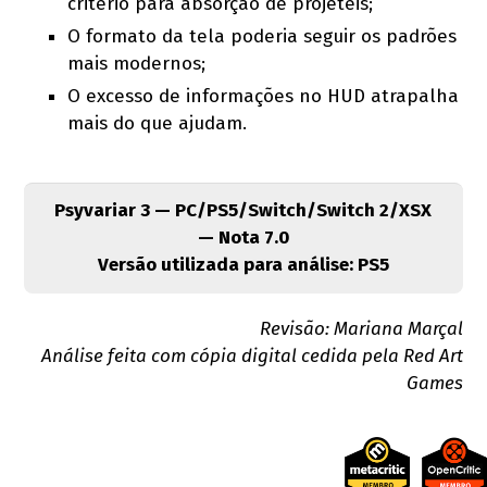
critério para absorção de projéteis;
O formato da tela poderia seguir os padrões
mais modernos;
O excesso de informações no HUD atrapalha
mais do que ajudam.
Psyvariar 3 — PC/PS5/Switch/Switch 2/XSX
— Nota 7.0
Versão utilizada para análise: PS5
Revisão: Mariana Marçal
Análise feita com cópia digital cedida pela Red Art
Games