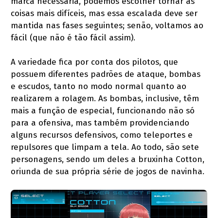
marca necessária, podemos escolher tornar as
coisas mais difíceis, mas essa escalada deve ser
mantida nas fases seguintes; senão, voltamos ao
fácil (que não é tão fácil assim).
A variedade fica por conta dos pilotos, que
possuem diferentes padrões de ataque, bombas
e escudos, tanto no modo normal quanto ao
realizarem a rolagem. As bombas, inclusive, têm
mais a função de especial, funcionando não só
para a ofensiva, mas também providenciando
alguns recursos defensivos, como teleportes e
repulsores que limpam a tela. Ao todo, são sete
personagens, sendo um deles a bruxinha Cotton,
oriunda de sua própria série de jogos de navinha.