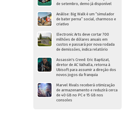
de setembro, demo já disponível
Análise: Big Walk é um “simulador
de bater perna” social, charmoso e
criativo
Electronic Arts deve cortar 700
milhões de dólares anuais em
custos e passará por nova rodada
de demissões, indica relatório
Assassin's Creed: Eric Baptizat,
diretor de AC Valhalla, retorna à
Ubisoft para assumir a direção dos
novos jogos da franquia
Marvel Rivals receberá otimização
de armazenamento e reduzirá cerca
de 40 GB no PC e 15 GB nos
consoles