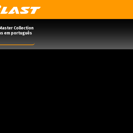
Master Collection
das em português