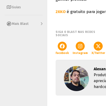
Guias
2XKO
é gratuito para jogar
Mais Blast
SIGA O BLAST NAS REDES
SOCIAIS
Facebook
Instagram
X/Twitter
Alexan
Produt
apreci
hardco