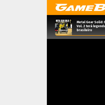
Metal Gear Solid: 
Vol. 2 terá legen
brasileiro