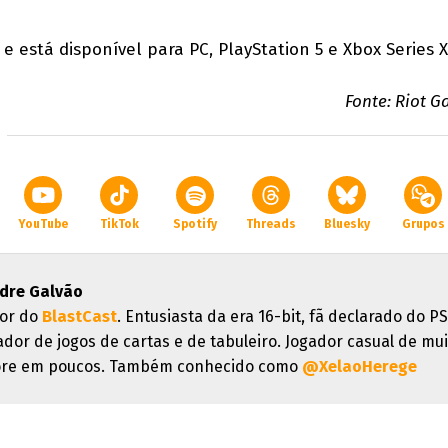
 e está disponível para PC, PlayStation 5 e Xbox Series X
Fonte: Riot 
YouTube
TikTok
Spotify
Threads
Bluesky
Grupos
dre Galvão
or do
BlastCast
. Entusiasta da era 16-bit, fã declarado do PS
ador de jogos de cartas e de tabuleiro. Jogador casual de mui
re em poucos. Também conhecido como
@XelaoHerege