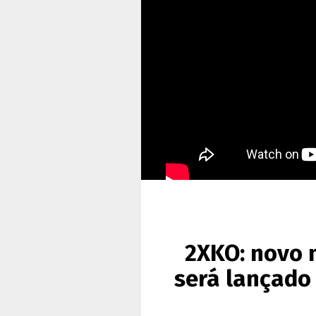
2XKO: novo m
será lançado