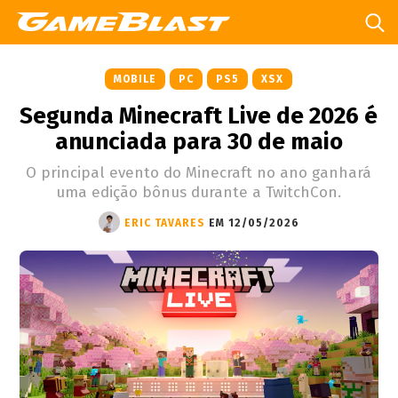
MOBILE
PC
PS5
XSX
Segunda Minecraft Live de 2026 é
anunciada para 30 de maio
O principal evento do Minecraft no ano ganhará
uma edição bônus durante a TwitchCon.
ERIC TAVARES
EM 12/05/2026