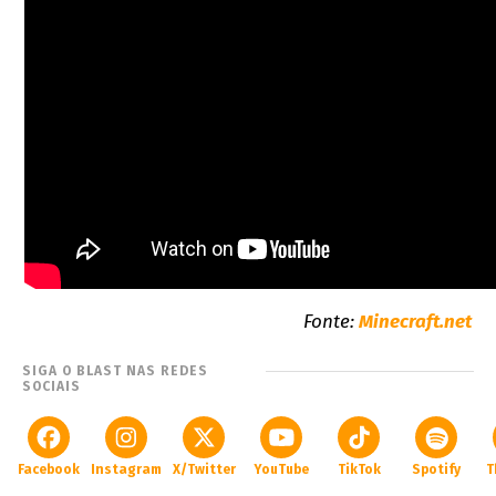
Fonte:
Minecraft.net
SIGA O BLAST NAS REDES
SOCIAIS
Facebook
Instagram
X/Twitter
YouTube
TikTok
Spotify
T