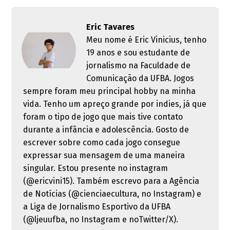
Eric Tavares
Meu nome é Eric Vinicius, tenho
19 anos e sou estudante de
jornalismo na Faculdade de
Comunicação da UFBA. Jogos
sempre foram meu principal hobby na minha
vida. Tenho um apreço grande por indies, já que
foram o tipo de jogo que mais tive contato
durante a infância e adolescência. Gosto de
escrever sobre como cada jogo consegue
expressar sua mensagem de uma maneira
singular. Estou presente no instagram
(@ericvini15). Também escrevo para a Agência
de Notícias (@cienciaecultura, no Instagram) e
a Liga de Jornalismo Esportivo da UFBA
(@ljeuufba, no Instagram e noTwitter/X).