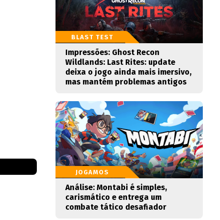
BLAST TEST
Impressões: Ghost Recon
Wildlands: Last Rites: update
deixa o jogo ainda mais imersivo,
mas mantém problemas antigos
JOGAMOS
Análise: Montabi é simples,
carismático e entrega um
combate tático desafiador