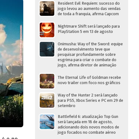
Resident Evil Requiem: sucesso do
jogo levou ao aumento das vendas
de toda a franquia, afirma Capcom
Nightmare Shift será lançado para
PlayStation 5 em 13 de agosto
Onimusha: Way of the Sword: equipe
de desenvolvimento teve que
pesquisar profundamente sobre
esgrima para criar o combate do
jogo, afirma diretor de animação
The Eternal Life of Goldman recebe
novo trailer com foco nos gráficos
Way of the Hunter 2 será lançado
para PS5, Xbox Series e PC em 29 de
setembro
Battlefield 6: atualização Top Gun
será lançada em 18 de agosto,
adicionando dois novos modos de
jogo focados no combate aéreo
 4 e no