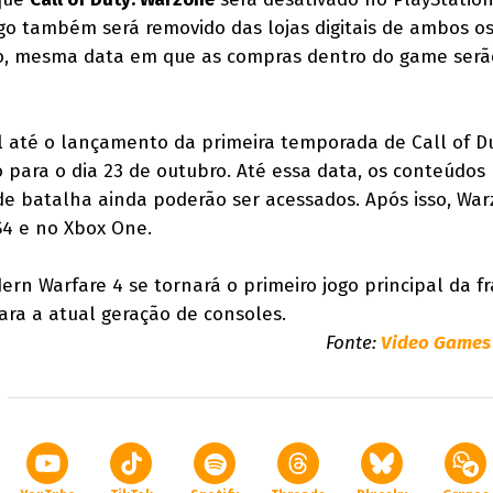
ogo também será removido das lojas digitais de ambos o
ho, mesma data em que as compras dentro do game serã
el até o lançamento da primeira temporada de Call of Du
 para o dia 23 de outubro. Até essa data, os conteúdos
e batalha ainda poderão ser acessados. Após isso, Wa
S4 e no Xbox One.
dern Warfare 4 se tornará o primeiro jogo principal da f
ra a atual geração de consoles.
Fonte:
Video Games 