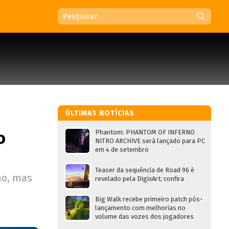
ÚLTIMAS NOTÍCIAS
o
Phantom: PHANTOM OF INFERNO
NITRO ARCHIVE será lançado para PC
em 4 de setembro
Teaser da sequência de Road 96 é
ho, mas
revelado pela DigixArt; confira
Big Walk recebe primeiro patch pós-
lançamento com melhorias no
volume das vozes dos jogadores