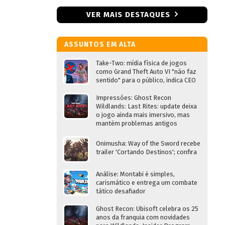
VER MAIS DESTAQUES
ASSUNTOS EM ALTA
Take-Two: mídia física de jogos
como Grand Theft Auto VI "não faz
sentido" para o público, indica CEO
Impressões: Ghost Recon
Wildlands: Last Rites: update deixa
o jogo ainda mais imersivo, mas
mantém problemas antigos
Onimusha: Way of the Sword recebe
trailer 'Cortando Destinos'; confira
Análise: Montabi é simples,
carismático e entrega um combate
tático desafiador
Ghost Recon: Ubisoft celebra os 25
anos da franquia com novidades