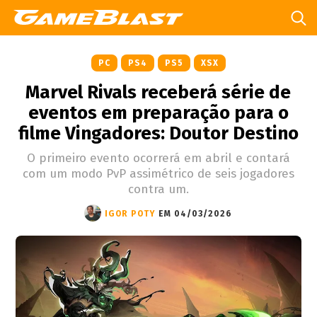
PC
PS4
PS5
XSX
Marvel Rivals receberá série de
eventos em preparação para o
filme Vingadores: Doutor Destino
O primeiro evento ocorrerá em abril e contará
com um modo PvP assimétrico de seis jogadores
contra um.
IGOR POTY
EM 04/03/2026