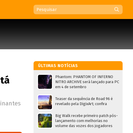
ÚLTIMAS NOTÍCIAS
stá
Phantom: PHANTOM OF INFERNO
NITRO ARCHIVE será lançado para PC
em 4 de setembro
Teaser da sequência de Road 96 é
sinantes
revelado pela DigixArt; confira
Big Walk recebe primeiro patch pós-
lançamento com melhorias no
volume das vozes dos jogadores