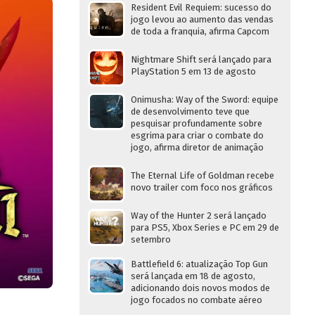
Resident Evil Requiem: sucesso do
jogo levou ao aumento das vendas
de toda a franquia, afirma Capcom
Nightmare Shift será lançado para
PlayStation 5 em 13 de agosto
Onimusha: Way of the Sword: equipe
de desenvolvimento teve que
pesquisar profundamente sobre
esgrima para criar o combate do
jogo, afirma diretor de animação
The Eternal Life of Goldman recebe
novo trailer com foco nos gráficos
Way of the Hunter 2 será lançado
para PS5, Xbox Series e PC em 29 de
setembro
Battlefield 6: atualização Top Gun
será lançada em 18 de agosto,
adicionando dois novos modos de
jogo focados no combate aéreo