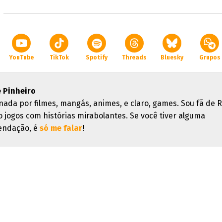
YouTube
TikTok
Spotify
Threads
Bluesky
Grupos
e Pinheiro
nada por filmes, mangás, animes, e claro, games. Sou fã de 
o jogos com histórias mirabolantes. Se você tiver alguma
endação, é
só me falar
!