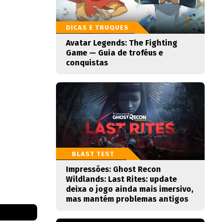
DICAS E TRUQUES
Avatar Legends: The Fighting
Game — Guia de troféus e
conquistas
BLAST TEST
Impressões: Ghost Recon
Wildlands: Last Rites: update
deixa o jogo ainda mais imersivo,
mas mantém problemas antigos