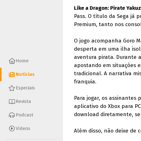
Like a Dragon: Pirate Yaku
Pass. O título da Sega já 
Premium, tanto nos conso
O jogo acompanha Goro Ma
desperta em uma ilha iso
aventura pirata. Durante a
Home
apostando em situações e
tradicional. A narrativa m
Notícias
franquia.
Especiais
Para jogar, os assinantes
Revista
aplicativo do Xbox para PC
download diretamente, se
Podcast
Vídeos
Além disso, não deixe de 