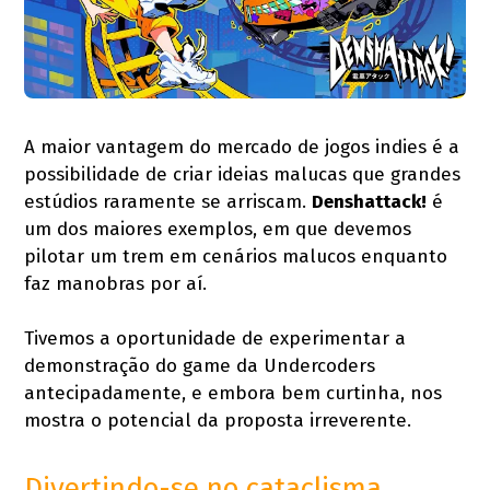
A maior vantagem do mercado de jogos indies é a
possibilidade de criar ideias malucas que grandes
estúdios raramente se arriscam.
Denshattack!
é
um dos maiores exemplos, em que devemos
pilotar um trem em cenários malucos enquanto
faz manobras por aí.
Tivemos a oportunidade de experimentar a
demonstração do game da Undercoders
antecipadamente, e embora bem curtinha, nos
mostra o potencial da proposta irreverente.
Divertindo-se no cataclisma