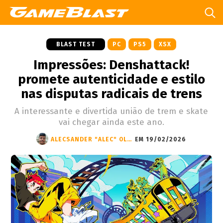
BLAST TEST
PC
PS5
XSX
Impressões: Denshattack!
promete autenticidade e estilo
nas disputas radicais de trens
A interessante e divertida união de trem e skate
vai chegar ainda este ano.
ALECSANDER "ALEC" OLIVEIRA
EM 19/02/2026