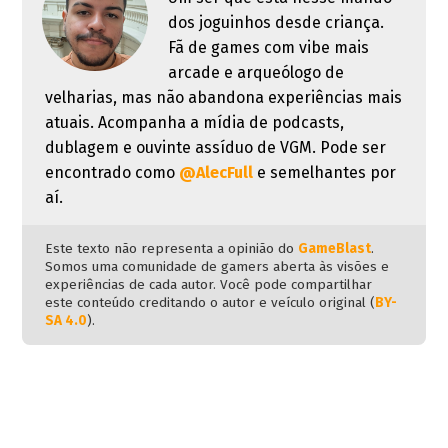
dos joguinhos desde criança.
Fã de games com vibe mais
arcade e arqueólogo de
velharias, mas não abandona experiências mais
atuais. Acompanha a mídia de podcasts,
dublagem e ouvinte assíduo de VGM. Pode ser
encontrado como
@AlecFull
e semelhantes por
aí.
Este texto não representa a opinião do
GameBlast
.
Somos uma comunidade de gamers aberta às visões e
experiências de cada autor. Você pode compartilhar
este conteúdo creditando o autor e veículo original (
BY-
SA 4.0
).