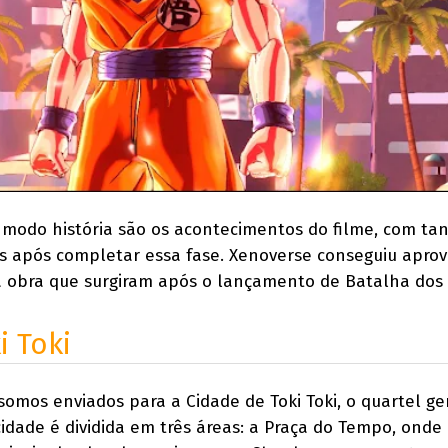
modo história são os acontecimentos do filme, com ta
is após completar essa fase. Xenoverse conseguiu aprov
a obra que surgiram após o lançamento de Batalha dos
i Toki
somos enviados para a Cidade de Toki Toki, o quartel ge
idade é dividida em três áreas: a Praça do Tempo, onde