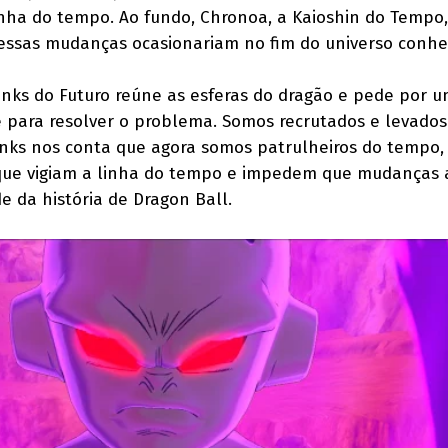
nha do tempo. Ao fundo, Chronoa, a Kaioshin do Tempo,
essas mudanças ocasionariam no fim do universo conhe
unks do Futuro reúne as esferas do dragão e pede por 
te para resolver o problema. Somos recrutados e levados
Trunks nos conta que agora somos patrulheiros do tempo
 que vigiam a linha do tempo e impedem que mudanças
e da história de Dragon Ball.