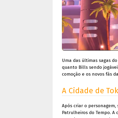
Uma das últimas sagas do 
quanto Bills sendo jogáve
comoção e os novos fãs d
A Cidade de Tok
Após criar o personagem, 
Patrulheiros do Tempo. A c