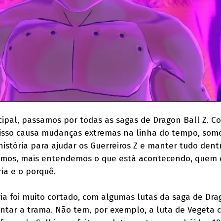
ipal, passamos por todas as sagas de Dragon Ball Z. C
e isso causa mudanças extremas na linha do tempo, som
stória para ajudar os Guerreiros Z e manter tudo dent
amos, mais entendemos o que está acontecendo, quem 
ia e o porquê.
ia foi muito cortado, com algumas lutas da saga de Dra
ntar a trama. Não tem, por exemplo, a luta de Vegeta 