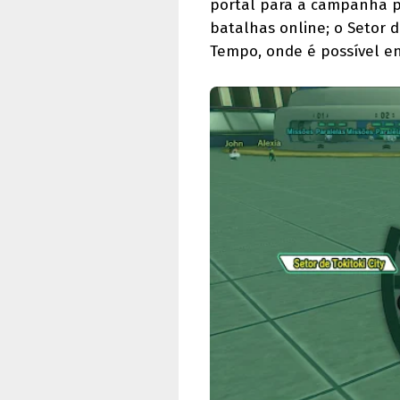
portal para a campanha pr
batalhas online; o Setor d
Tempo, onde é possível en