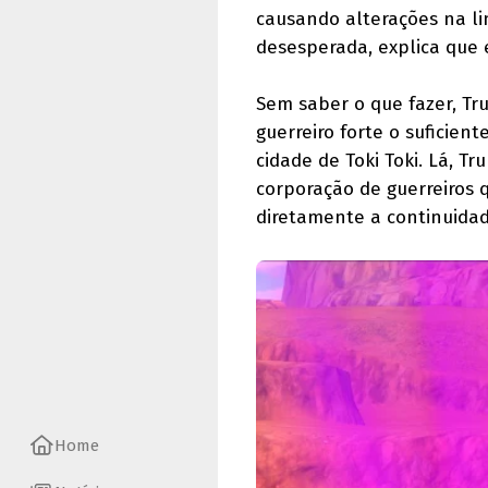
causando alterações na li
desesperada, explica que 
Sem saber o que fazer, Tr
guerreiro forte o suficien
cidade de Toki Toki. Lá, 
corporação de guerreiros
diretamente a continuidad
Home