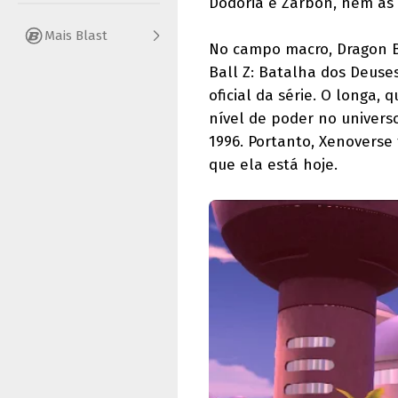
Dodoria e Zarbon, nem as f
Mais Blast
No campo macro, Dragon B
Ball Z: Batalha dos Deuse
oficial da série. O longa,
nível de poder no universo
1996. Portanto, Xenoverse
que ela está hoje.