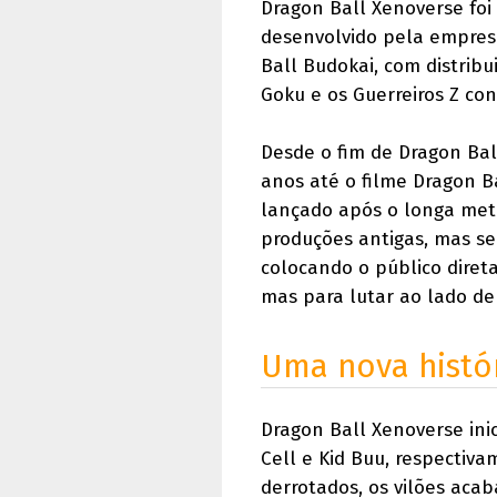
Dragon Ball Xenoverse foi
desenvolvido pela empres
Ball Budokai, com distrib
Goku e os Guerreiros Z cont
Desde o fim de Dragon Ball
anos até o filme Dragon B
lançado após o longa met
produções antigas, mas se 
colocando o público diret
mas para lutar ao lado de
Uma nova histó
Dragon Ball Xenoverse in
Cell e Kid Buu, respectiv
derrotados, os vilões aca