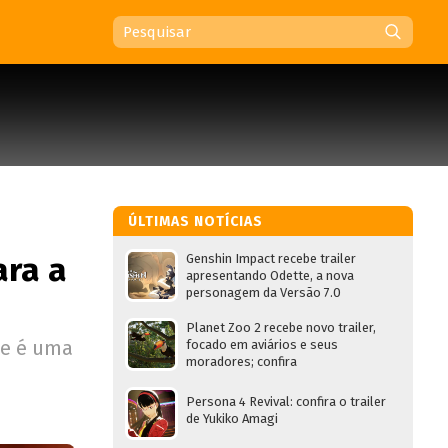
ÚLTIMAS NOTÍCIAS
ara a
Genshin Impact recebe trailer
apresentando Odette, a nova
personagem da Versão 7.0
Planet Zoo 2 recebe novo trailer,
 e é uma
focado em aviários e seus
moradores; confira
Persona 4 Revival: confira o trailer
de Yukiko Amagi