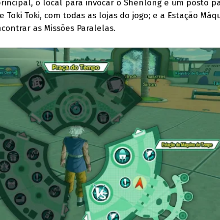
incipal, o local para invocar o Shenlong e um posto p
e Toki Toki, com todas as lojas do jogo; e a Estação Máq
contrar as Missões Paralelas.