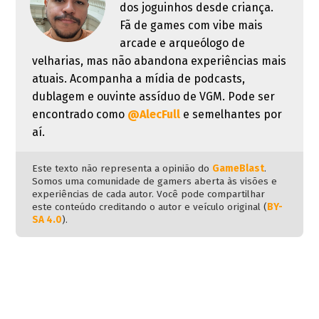
dos joguinhos desde criança.
Fã de games com vibe mais
arcade e arqueólogo de
velharias, mas não abandona experiências mais
atuais. Acompanha a mídia de podcasts,
dublagem e ouvinte assíduo de VGM. Pode ser
encontrado como
@AlecFull
e semelhantes por
aí.
Este texto não representa a opinião do
GameBlast
.
Somos uma comunidade de gamers aberta às visões e
experiências de cada autor. Você pode compartilhar
este conteúdo creditando o autor e veículo original (
BY-
SA 4.0
).