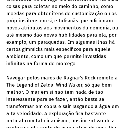
coisas para coletar no meio do caminho, como
moedas para obter itens de customização ou os
próprios itens em si, e talismãs que adicionam
novos atributos aos movimentos da demonia, ou
até mesmo dão novas habilidades para ela, por
exemplo, um paraquedas. Em algumas ilhas há
certos gimmicks mais específicos para aquele
ambiente, como um que permite investidas
infinitas na forma de morcego.
Navegar pelos mares de Ragnar’s Rock remete a
The Legend of Zelda: Wind Waker, só que bem
melhor. O mar em si não tem nada de tão
interessante para se fazer, então basta se
transformar em cobra e sair rasgando a água em
alta velocidade. A exploração fica bastante
natural com tal dinamismo, nos incentivando a
explorar cada canto do mapa atrás de uma ilha,