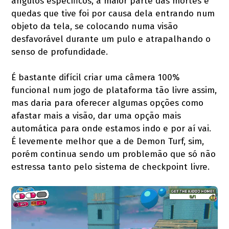
ângulos específicos, a maior parte das mortes e
quedas que tive foi por causa dela entrando num
objeto da tela, se colocando numa visão
desfavorável durante um pulo e atrapalhando o
senso de profundidade.
É bastante difícil criar uma câmera 100%
funcional num jogo de plataforma tão livre assim,
mas daria para oferecer algumas opções como
afastar mais a visão, dar uma opção mais
automática para onde estamos indo e por aí vai.
É levemente melhor que a de Demon Turf, sim,
porém continua sendo um problemão que só não
estressa tanto pelo sistema de checkpoint livre.