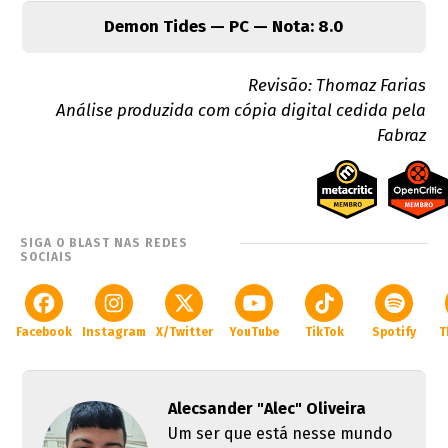
Demon Tides — PC — Nota: 8.0
Revisão: Thomaz Farias
Análise produzida com cópia digital cedida pela
Fabraz
SIGA O BLAST NAS REDES
SOCIAIS
Facebook
Instagram
X/Twitter
YouTube
TikTok
Spotify
T
Alecsander "Alec" Oliveira
Um ser que está nesse mundo